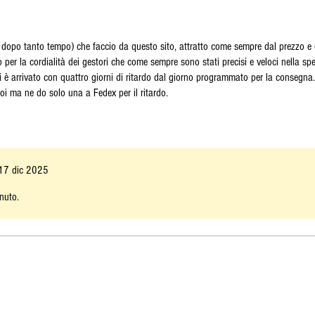
dopo tanto tempo) che faccio da questo sito, attratto come sempre dal prezzo e 
o per la cordialità dei gestori che come sempre sono stati precisi e veloci nella s
mi è arrivato con quattro giorni di ritardo dal giorno programmato per la consegna.
 voi ma ne do solo una a Fedex per il ritardo.
17 dic 2025
nuto.