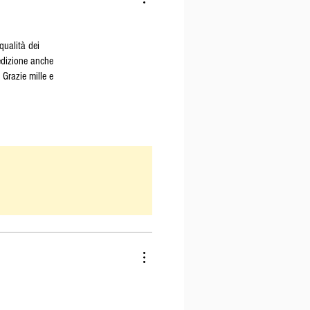
qualità dei
pedizione anche
 Grazie mille e