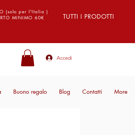
solo per l'Italia )
TUTTI I PRODOTTI
PORTO MINIMO 60€
Accedi
a
Buono regalo
Blog
Contatti
More