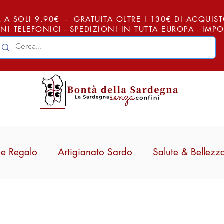
 A SOLI 9,90€ - GRATUITA OLTRE I 130€ DI ACQUISTO (
NI TELEFONICI - SPEDIZIONI IN TUTTA EUROPA - IM
ee Regalo
Artigianato Sardo
Salute & Bellezz