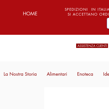
SPEDIZIONI IN ITALIA
HOME
SI ACCETTANO ORDI
ASSISTENZA CLIENTI
La Nostra Storia
Alimentari
Enoteca
Id