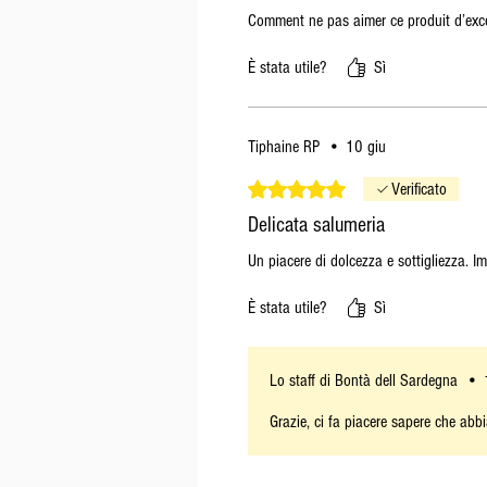
Comment ne pas aimer ce produit d’excep
È stata utile?
Sì
Tiphaine RP
•
10 giu
Valutazione 5 stelle su 5.
Verificato
Delicata salumeria
Un piacere di dolcezza e sottigliezza. Im
È stata utile?
Sì
Lo staff di Bontà dell Sardegna
•
Grazie, ci fa piacere sapere che abbia