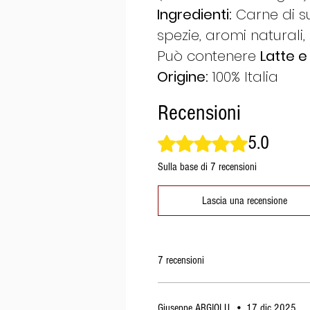
Ingredienti:
Carne di sui
spezie, aromi naturali,
Può contenere
Latte e
Origine:
100% Italia
Recensioni
5.0
Valutazione 5 stelle su 5.
Sulla base di 7 recensioni
Lascia una recensione
7 recensioni
Giuseppe ARGIOLU
•
17 dic 2025