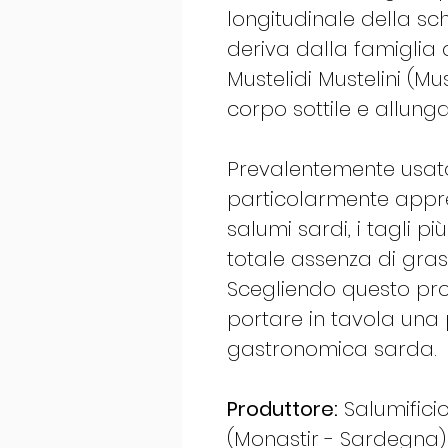
longitudinale della sch
deriva dalla famiglia 
Mustelidi Mustelini (M
corpo sottile e allunga
Prevalentemente usato 
particolarmente appre
salumi sardi, i tagli p
totale assenza di gras
Scegliendo questo pro
portare in tavola una 
gastronomica sarda.
Produttore:
Salumifici
(Monastir - Sardegna)