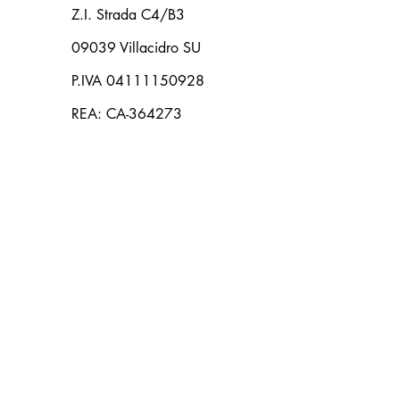
Z.I. Strada C4/B3
09039 Villacidro SU
P.IVA 04111150928
REA: CA-364273