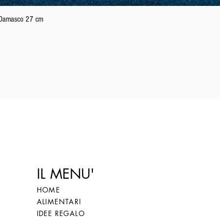
Vista rapida
n Damasco 27 cm
IL MENU'
HOME
ALIMENTARI
IDEE REGALO