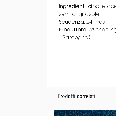
Ingredienti: c
ipolle, ac
semi di girasole.
Scadenza:
24 mesi
Produttore:
Azienda Ag
- Sardegna)
Prodotti correlati