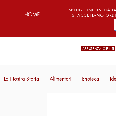
SPEDIZIONI IN ITALIA
HOME
SI ACCETTANO ORDI
ASSISTENZA CLIENTI
La Nostra Storia
Alimentari
Enoteca
Id