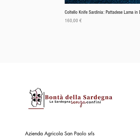
Coltello Knife Sardinia: Pattadese Lama i
Prezzo
160,00 €
Azienda Agricola San Paolo srls