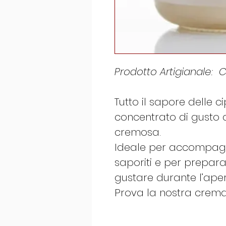
Prodotto Artigianale: C
Tutto il sapore delle ci
concentrato di gusto 
cremosa.
Ideale per accompagna
saporiti e per preparar
gustare durante l’aperi
Prova la nostra crema 