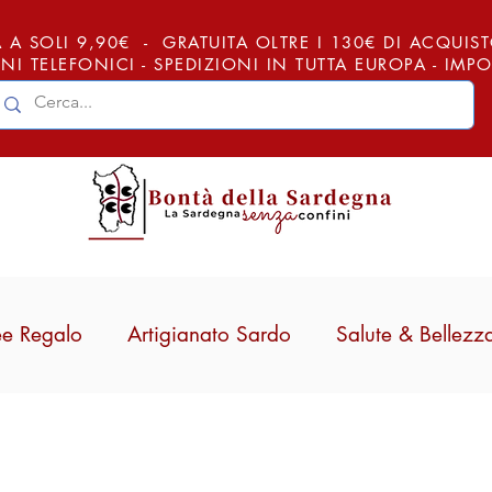
 A SOLI 9,90€ - GRATUITA OLTRE I 130€ DI ACQUISTO (
NI TELEFONICI - SPEDIZIONI IN TUTTA EUROPA - IM
ee Regalo
Artigianato Sardo
Salute & Bellezz