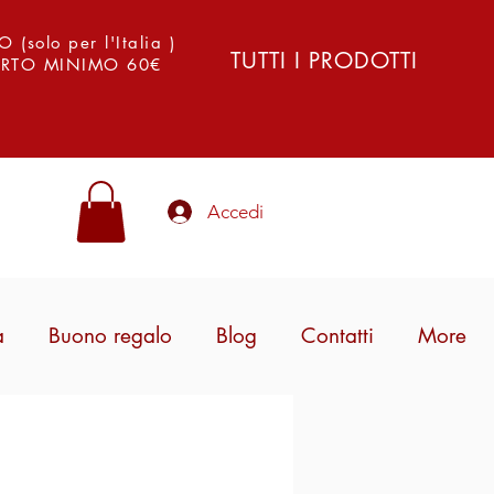
solo per l'Italia )
TUTTI I PRODOTTI
PORTO MINIMO 60€
Accedi
a
Buono regalo
Blog
Contatti
More