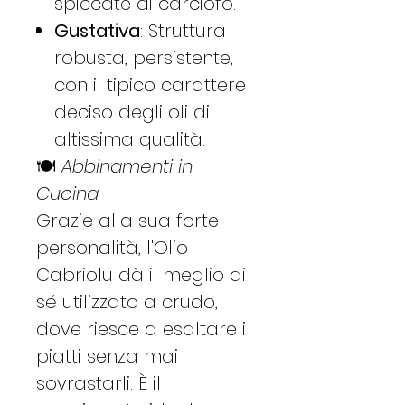
spiccate di carciofo.
Gustativa
: Struttura
robusta, persistente,
con il tipico carattere
deciso degli oli di
altissima qualità.
🍽️
Abbinamenti in
Cucina
Grazie alla sua forte
personalità, l'Olio
Cabriolu dà il meglio di
sé utilizzato a crudo,
dove riesce a esaltare i
piatti senza mai
sovrastarli. È il