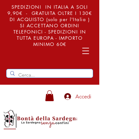
SPEDIZIONI IN ITALIA A SOLI
9,90€ - GRATUITA OLTRE I 130€
DI ACQUISTO (solo per l'Italia )
SI ACCETTANO ORDINI
TELEFONICI - SPEDIZIONI IN
TUTTA EUROPA - IMPORTO
MINIMO 60€
Accedi