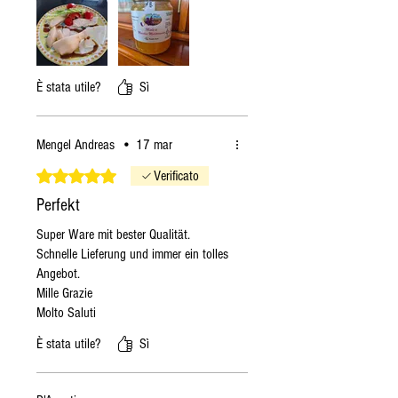
È stata utile?
Sì
Mengel Andreas
•
17 mar
Valutazione 5 stelle su 5.
Verificato
Perfekt
Super Ware mit bester Qualität.
Schnelle Lieferung und immer ein tolles
Angebot.
Mille Grazie
Molto Saluti
È stata utile?
Sì