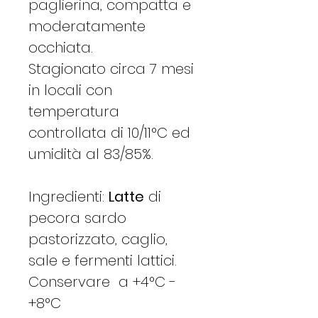
paglierina, compatta e
moderatamente
occhiata.
Stagionato circa 7 mesi
in locali con
temperatura
controllata di 10/11°C ed
umidità al 83/85%.
Ingredienti:
Latte
di
pecora sardo
pastorizzato, caglio,
sale e fermenti lattici.
Conservare a +4°C -
+8°C