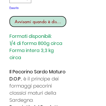
Esaurito
Avvisami quando è disponibile
Formati disponibili:
1/4 di forma 800g circa
Forma intera 3,3 kg
circa
Il Pecorino Sardo Maturo
D.O.P
., è il principe dei
formaggi pecorini
classici maturi della
Sardegna.