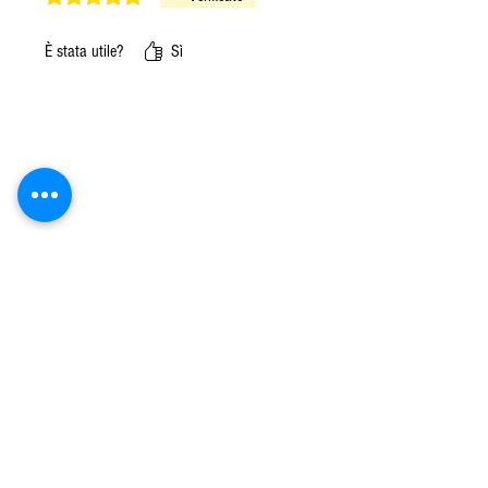
È stata utile?
Sì
Prodotti correlati