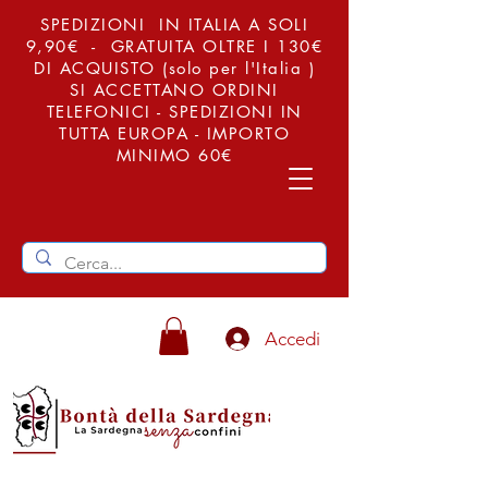
SPEDIZIONI IN ITALIA A SOLI
9,90€ - GRATUITA OLTRE I 130€
DI ACQUISTO (solo per l'Italia )
SI ACCETTANO ORDINI
TELEFONICI - SPEDIZIONI IN
TUTTA EUROPA - IMPORTO
MINIMO 60€
Accedi