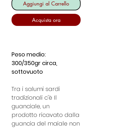
Aggiungi al Carrello
Acquista ora
Peso medio:
300/350gr circa,
sottovuoto
Tra i salumi sardi
tradizionali c'è Il
guanciale, un
prodotto ricavato dalla
guancia del maiale non