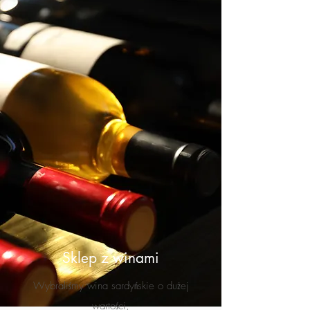
Sklep z winami
Wybraliśmy wina sardyńskie o dużej
wartości,