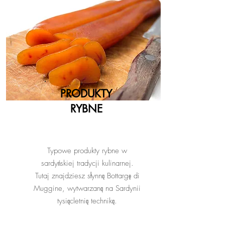
PRODUKTY
RYBNE
Typowe produkty rybne w
sardyńskiej tradycji kulinarnej.
Tutaj znajdziesz słynną Bottargę di
Muggine, wytwarzaną na Sardynii
tysiącletnią techniką.