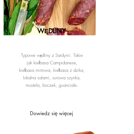
WĘDLINY
Typowe wędliny z Sardynii. Takie
jak kiełbasa Campidanese,
kiełbasa mirtowa, kiełbasa z dzika,
lokalna salami, surowa szynka,
mustela, boczek, guanciale.
Dowiedz się więcej