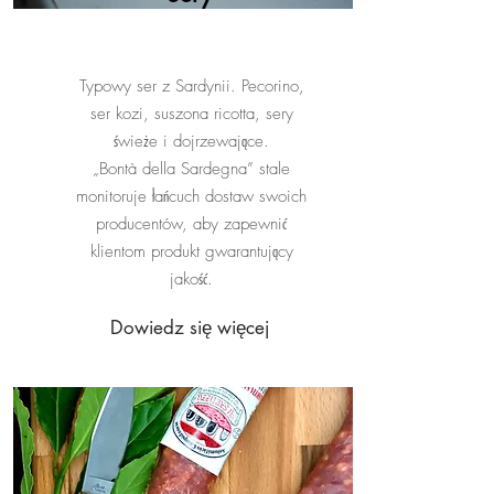
Typowy ser z Sardynii. Pecorino,
ser kozi, suszona ricotta, sery
świeże i dojrzewające.
„Bontà della Sardegna” stale
monitoruje łańcuch dostaw swoich
producentów, aby zapewnić
klientom produkt gwarantujący
jakość.
Dowiedz się więcej