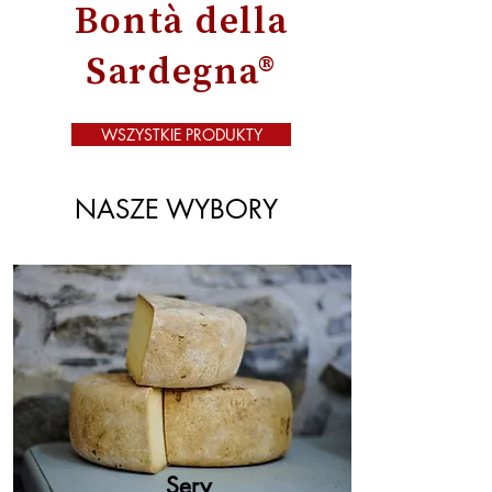
Bontà della
Sardegna®
WSZYSTKIE PRODUKTY
NASZE WYBORY
Sery