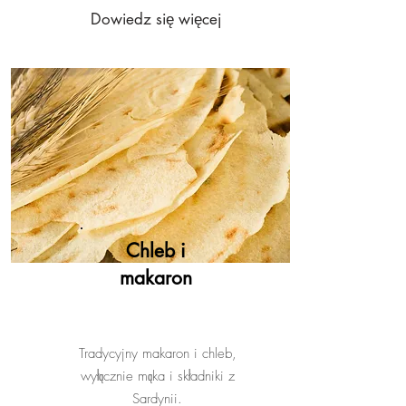
Dowiedz się więcej
Chleb i
makaron
Tradycyjny makaron i chleb,
wyłącznie mąka i składniki z
Sardynii.