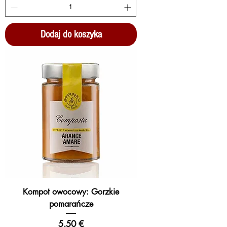
Dodaj do koszyka
Kompot owocowy: Gorzkie
pomarańcze
Cena
5,50 €