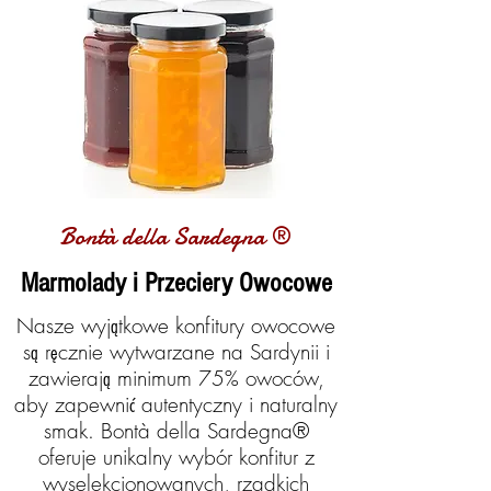
Bontà della Sardegna ®
Marmolady i Przeciery Owocowe
Nasze wyjątkowe konfitury owocowe
są ręcznie wytwarzane na Sardynii i
zawierają minimum 75% owoców,
aby zapewnić autentyczny i naturalny
smak. Bontà della Sardegna®
oferuje unikalny wybór konfitur z
wyselekcjonowanych, rzadkich