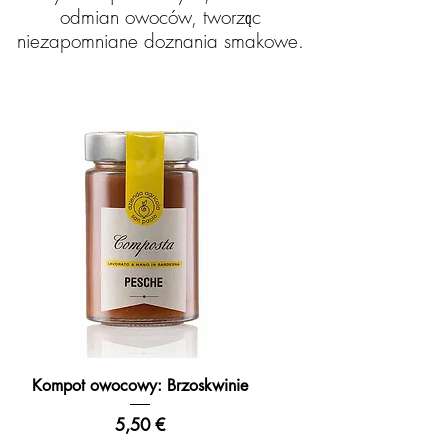
odmian owoców, tworząc
niezapomniane doznania smakowe.
Kompot owocowy: Brzoskwinie
Cena
5,50 €