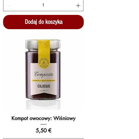
Dodaj do koszyka
Kompot owocowy: Wiśniowy
Cena
5,50 €