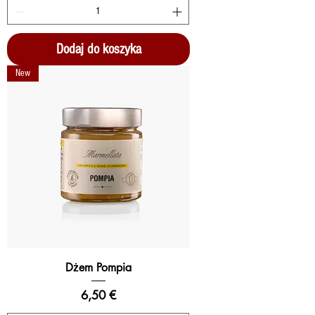
Dodaj do koszyka
New
Dżem Pompia
Cena
6,50 €