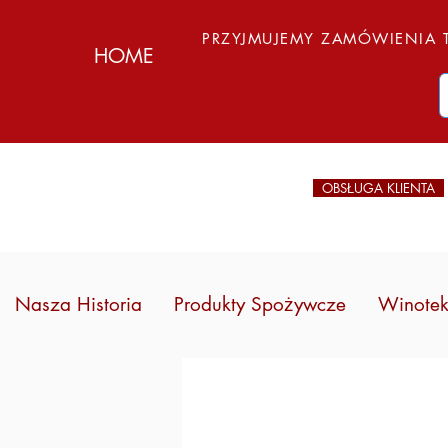
PRZYJMUJEMY ZAMÓWIENIA T
HOME
OBSŁUGA KLIENTA
Nasza Historia
Produkty Spożywcze
Winote