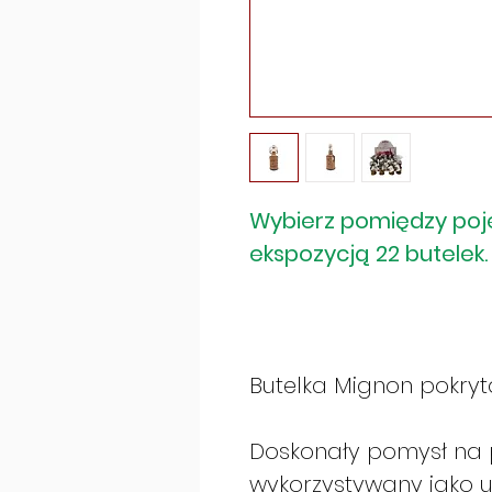
Wybierz pomiędzy poj
ekspozycją 22 butelek.
Butelka Mignon pokryt
Doskonały pomysł na p
wykorzystywany jako 