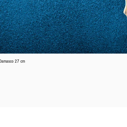
Podgląd
n Damasco 27 cm