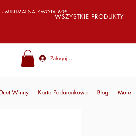
Y - MINIMALNA KWOTA 60€
WSZYSTKIE PRODUKTY
Zaloguj się
Ocet Winny
Karta Podarunkowa
Blog
More