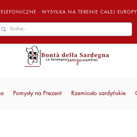
ELEFONICZNE - WYSYŁKA NA TERENIE CAŁEJ EUROP
ka
Pomysły na Prezent
Rzemiosło sardyńskie