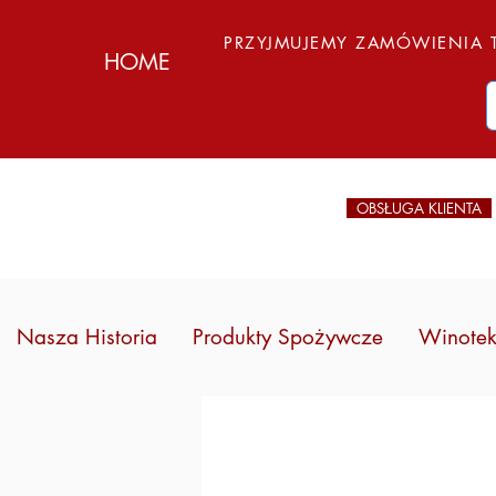
PRZYJMUJEMY ZAMÓWIENIA T
HOME
OBSŁUGA KLIENTA
Nasza Historia
Produkty Spożywcze
Winote