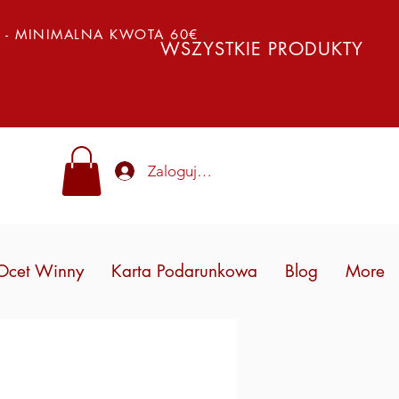
Y - MINIMALNA KWOTA 60€
WSZYSTKIE PRODUKTY
Zaloguj się
Ocet Winny
Karta Podarunkowa
Blog
More