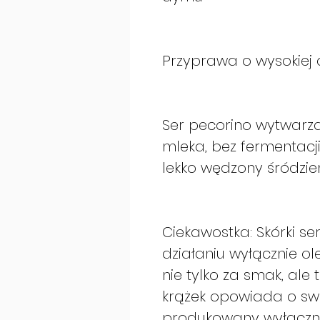
Przyprawa o wysokiej 
Ser pecorino wytwarz
mleka, bez fermentacji
lekko wędzony śródz
Ciekawostka: Skórki 
działaniu wyłącznie ole
nie tylko za smak, ale 
krążek opowiada o swoi
produkowany wyłączni