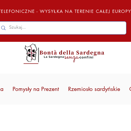
ELEFONICZNE - WYSYŁKA NA TERENIE CAŁEJ EUROP
ka
Pomysły na Prezent
Rzemiosło sardyńskie