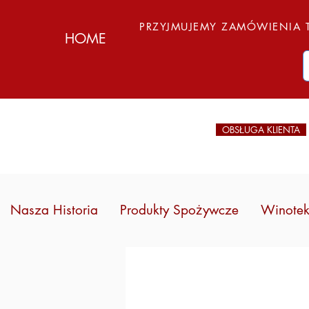
PRZYJMUJEMY ZAMÓWIENIA T
HOME
OBSŁUGA KLIENTA
Nasza Historia
Produkty Spożywcze
Winote