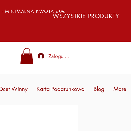
Y - MINIMALNA KWOTA 60€
WSZYSTKIE PRODUKTY
Zaloguj się
Ocet Winny
Karta Podarunkowa
Blog
More