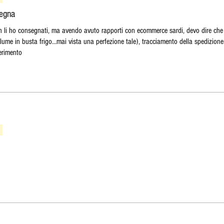
degna
on li ho consegnati, ma avendo avuto rapporti con ecommerce sardi, devo dire che
lume in busta frigo...mai vista una perfezione tale), tracciamento della spedizione
ferimento