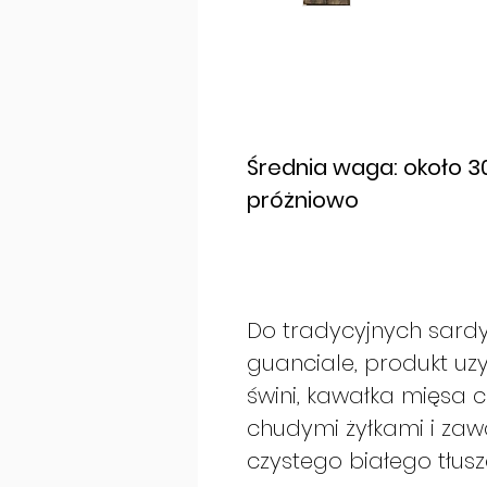
Średnia waga: około 
próżniowo
Do tradycyjnych sardy
guanciale, produkt uz
świni, kawałka mięsa 
chudymi żyłkami i zawa
czystego białego tłusz