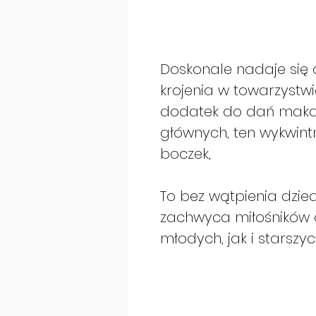
Doskonale nadaje się
krojenia w towarzystw
dodatek do dań maka
głównych, ten wykwint
boczek,
To bez wątpienia dzied
zachwyca miłośników 
młodych, jak i starszyc