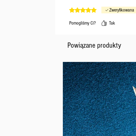
Oceniono na 5 z 5 gwiazdek.
Zweryfikowana
Pomogliśmy Ci?
Tak
Powiązane produkty