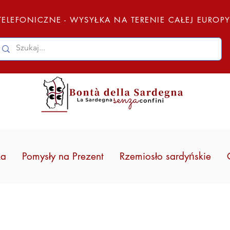
ELEFONICZNE - WYSYŁKA NA TERENIE CAŁEJ EUROP
ka
Pomysły na Prezent
Rzemiosło sardyńskie