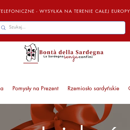
ELEFONICZNE - WYSYŁKA NA TERENIE CAŁEJ EUROP
ka
Pomysły na Prezent
Rzemiosło sardyńskie