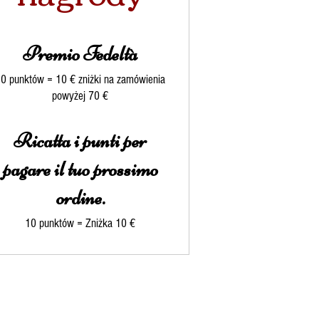
Premio Fedeltà
0 punktów = 10 € zniżki na zamówienia
powyżej 70 €
Ricatta i punti per
pagare il tuo prossimo
ordine.
10 punktów = Zniżka 10 €