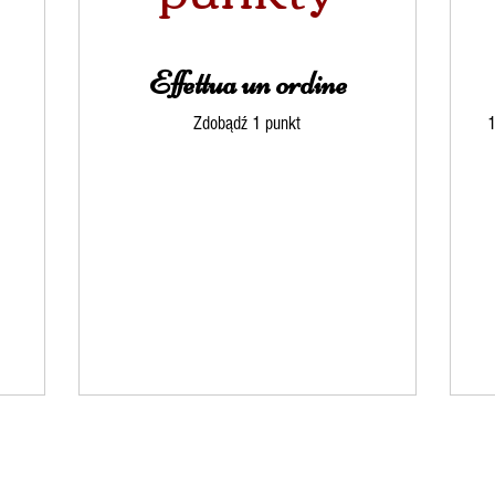
Effettua un ordine
Zdobądź 1 punkt
1