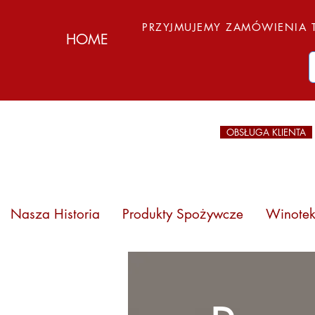
PRZYJMUJEMY ZAMÓWIENIA T
HOME
OBSŁUGA KLIENTA
Nasza Historia
Produkty Spożywcze
Winote