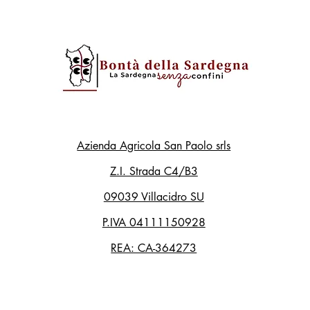
Azienda Agricola San Paolo srls
Z.I. Strada C4/B3
09039 Villacidro SU
P.IVA 04111150928
REA: CA-364273