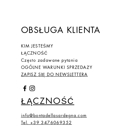
OBSŁUGA KLIENTA
KIM JESTEŚMY
ŁĄCZNOŚĆ
Często zadawane pytania
OGÓLNE WARUNKI SPRZEDAŻY
ZAPISZ SIĘ DO NEWSLETTERA
ŁĄCZNOŚĆ
info@bontadellasardegna.com
Tel. +39 3476069352