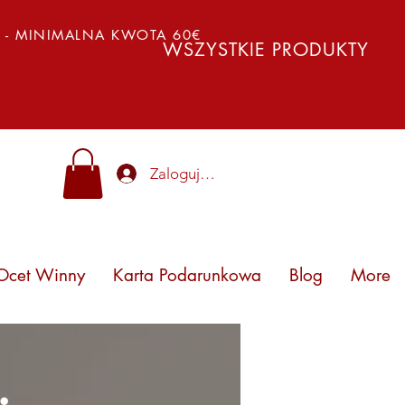
Y - MINIMALNA KWOTA 60€
WSZYSTKIE PRODUKTY
Zaloguj się
Ocet Winny
Karta Podarunkowa
Blog
More