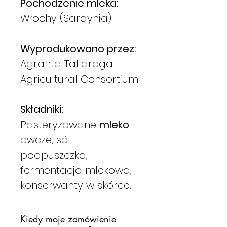
Pochodzenie mleka:
Włochy (Sardynia)
Wyprodukowano przez:
Agranta Tallaroga
Agricultural Consortium
Składniki:
Pasteryzowane
mleko
owcze, sól,
podpuszczka,
fermentacja mlekowa,
konserwanty w skórce.
Kiedy moje zamówienie