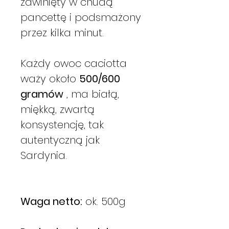
zawinięty w chudą
pancettę i podsmażony
przez kilka minut.
Każdy owoc caciotta
waży około
500/600
gramów
, ma białą,
miękką, zwartą
konsystencję, tak
autentyczną jak
Sardynia.
Waga netto:
ok. 500g