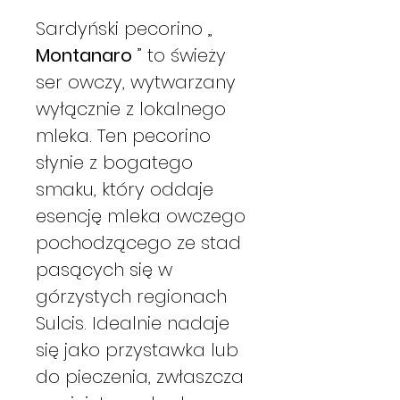
Sardyński pecorino „
Montanaro
” to świeży
ser owczy, wytwarzany
wyłącznie z lokalnego
mleka. Ten pecorino
słynie z bogatego
smaku, który oddaje
esencję mleka owczego
pochodzącego ze stad
pasących się w
górzystych regionach
Sulcis. Idealnie nadaje
się jako przystawka lub
do pieczenia, zwłaszcza