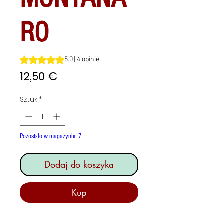
RO
Ocena to 5.0 na pięć gwiazdek na podstawie 4 recenzji
5.0 | 4 opinie
Cena
12,50 €
Sztuk
*
Pozostało w magazynie: 7
Dodaj do koszyka
Kup