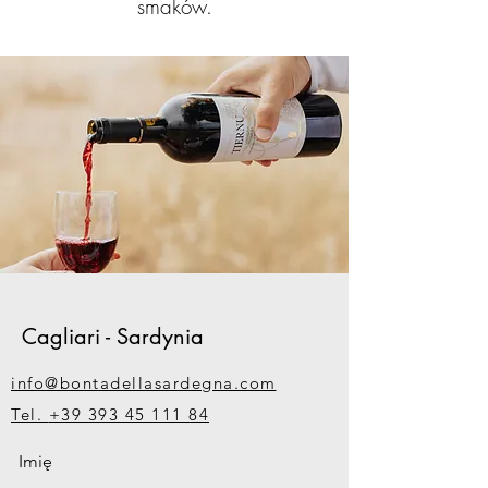
smaków.
Cagliari - Sardynia
info@bontadellasardegna.com
Tel.
+39 393 45 111 84
Imię