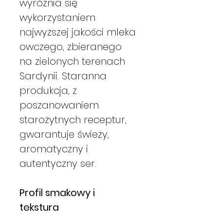
wyróżnia się
wykorzystaniem
najwyższej jakości mleka
owczego, zbieranego
na zielonych terenach
Sardynii. Staranna
produkcja, z
poszanowaniem
starożytnych receptur,
gwarantuje świeży,
aromatyczny i
autentyczny ser.
Profil smakowy i
tekstura