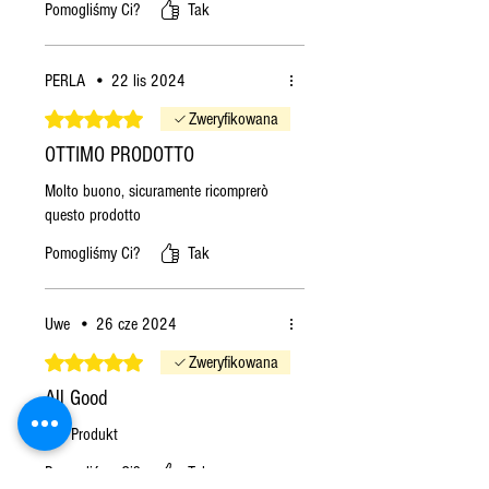
Pomogliśmy Ci?
Tak
PERLA
•
22 lis 2024
Oceniono na 5 z 5 gwiazdek.
Zweryfikowana
OTTIMO PRODOTTO
Molto buono, sicuramente ricomprerò
questo prodotto
Pomogliśmy Ci?
Tak
Uwe
•
26 cze 2024
Oceniono na 5 z 5 gwiazdek.
Zweryfikowana
All Good
Top Produkt
Pomogliśmy Ci?
Tak