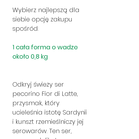
Wybierz najlepszą dla
siebie opcję zakupu
spośród:
1 cała forma o wadze
około 0,8 kg
Odkryj świeży ser
pecorino Fior di Latte,
przysmak, który
ucieleśnia istotę Sardynii
i kunszt rzemieślniczy jej
serowarów. Ten ser,