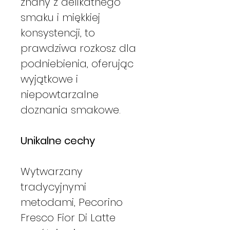
znany z delikatnego
smaku i miękkiej
konsystencji, to
prawdziwa rozkosz dla
podniebienia, oferując
wyjątkowe i
niepowtarzalne
doznania smakowe.
Unikalne cechy
Wytwarzany
tradycyjnymi
metodami, Pecorino
Fresco Fior Di Latte