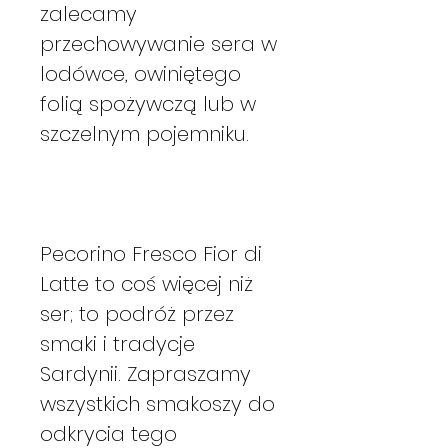
zalecamy
przechowywanie sera w
lodówce, owiniętego
folią spożywczą lub w
szczelnym pojemniku.
Pecorino Fresco Fior di
Latte to coś więcej niż
ser; to podróż przez
smaki i tradycje
Sardynii. Zapraszamy
wszystkich smakoszy do
odkrycia tego