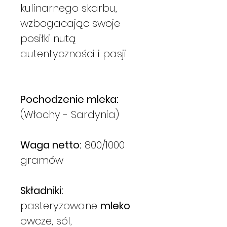
kulinarnego skarbu,
wzbogacając swoje
posiłki nutą
autentyczności i pasji.
Pochodzenie mleka:
(Włochy - Sardynia)
Waga netto:
800/1000
gramów
Składniki:
pasteryzowane
mleko
owcze, sól,