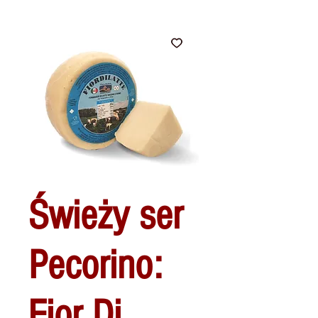
Świeży ser
Pecorino:
Fior Di