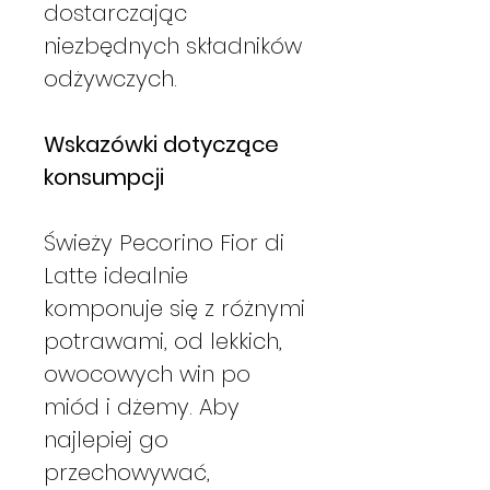
dostarczając
niezbędnych składników
odżywczych.
Wskazówki dotyczące
konsumpcji
Świeży Pecorino Fior di
Latte idealnie
komponuje się z różnymi
potrawami, od lekkich,
owocowych win po
miód i dżemy. Aby
najlepiej go
przechowywać,