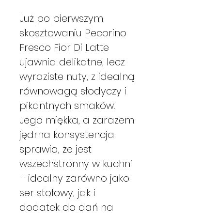
Już po pierwszym
skosztowaniu Pecorino
Fresco Fior Di Latte
ujawnia delikatne, lecz
wyraziste nuty, z idealną
równowagą słodyczy i
pikantnych smaków.
Jego miękka, a zarazem
jędrna konsystencja
sprawia, że jest
wszechstronny w kuchni
– idealny zarówno jako
ser stołowy, jak i
dodatek do dań na