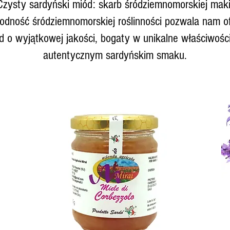
Czysty sardyński miód: skarb śródziemnomorskiej maki
rodność śródziemnomorskiej roślinności pozwala nam 
d o wyjątkowej jakości, bogaty w unikalne właściwośc
autentycznym sardyńskim smaku.