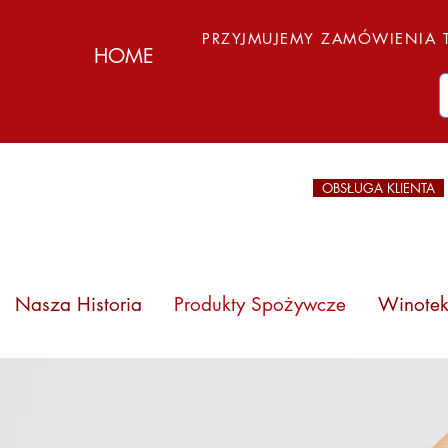
PRZYJMUJEMY ZAMÓWIENIA T
HOME
OBSŁUGA KLIENTA
Nasza Historia
Produkty Spożywcze
Winote