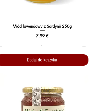
Miód lawendowy z Sardynii 250g
Podgląd
Cena
7,99 €
Dodaj do koszyka