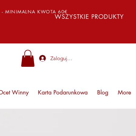
Y - MINIMALNA KWOTA 60€
WSZYSTKIE PRODUKTY
Zaloguj się
Ocet Winny
Karta Podarunkowa
Blog
More