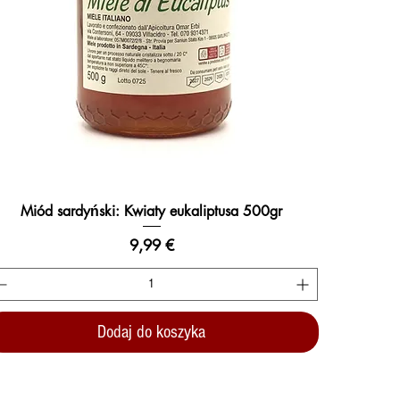
Miód sardyński: Kwiaty eukaliptusa 500gr
Podgląd
Cena
9,99 €
Dodaj do koszyka