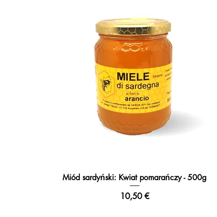
Miód sardyński: Kwiat pomarańczy - 500g
Podgląd
Cena
10,50 €