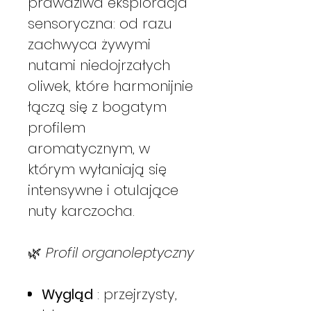
prawdziwa eksploracja
sensoryczna: od razu
zachwyca żywymi
nutami niedojrzałych
oliwek, które harmonijnie
łączą się z bogatym
profilem
aromatycznym, w
którym wyłaniają się
intensywne i otulające
nuty karczocha.
🌿
Profil organoleptyczny
Wygląd
: przejrzysty,