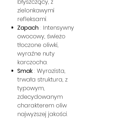
błyszczący, z
zielonkawymi
refleksami.
Zapach
: Intensywny
owocowy, świeżo
tłoczone oliwki,
wyraźne nuty
karczocha.
Smak
: Wyrazista,
trwała struktura, z
typowym,
zdecydowanym
charakterem oliw
najwyższej jakości.