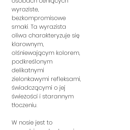
osobach ceniących
wyraziste,
bezkompromisowe
smaki. Ta wyrazista
oliwa charakteryzuje się
klarownym,
olśniewającym kolorem,
podkreślonym
delikatnymi
zielonkawymi refleksami,
świadczącymi o jej
świeżości i starannym
tłoczeniu.
W nosie jest to