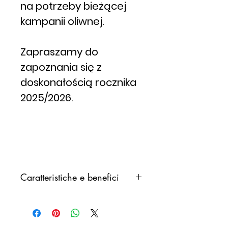
na potrzeby bieżącej
kampanii oliwnej.
Zapraszamy do
zapoznania się z
doskonałością rocznika
2025/2026.
Caratteristiche e benefici
Una recente
indagine
scientifica
ha nuovamente
dimostrato che le persone che