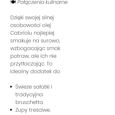
🍽️
Połączenia kulinarne
Dzięki swojej silnej
osobowości olej
Cabriolu najlepiej
smakuje na surowo,
wzbogacając smak
potraw, ale ich nie
przytłaczając. To
idealny dodatek do:
Świeże sałatki i
tradycyjna
bruschetta.
Zupy treściwe,