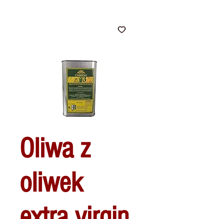
Oliwa z
oliwek
extra virgin,