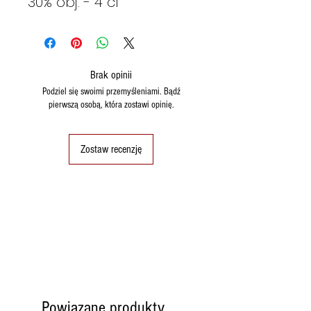
30% obj. - 4 cl
Brak opinii
Podziel się swoimi przemyśleniami. Bądź
pierwszą osobą, która zostawi opinię.
Zostaw recenzję
Powiązane produkty