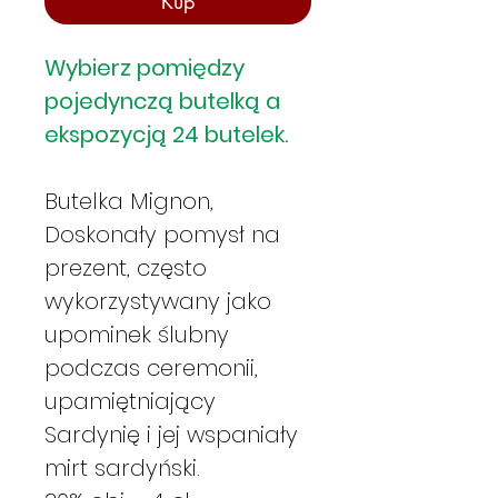
Kup
Wybierz pomiędzy
pojedynczą butelką a
ekspozycją 24 butelek.
Butelka Mignon,
Doskonały pomysł na
prezent, często
wykorzystywany jako
upominek ślubny
podczas ceremonii,
upamiętniający
Sardynię i jej wspaniały
mirt sardyński.