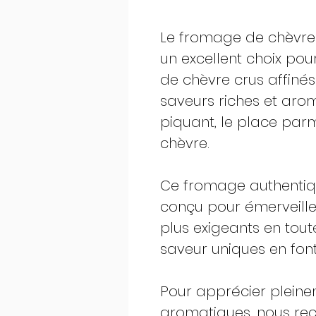
Le fromage de chèvre 
un excellent choix po
de chèvre crus affinés
saveurs riches et aro
piquant, le place par
chèvre.
Ce fromage authentiqu
conçu pour émerveiller 
plus exigeants en tout
saveur uniques en font
Pour apprécier pleinem
aromatiques, nous re