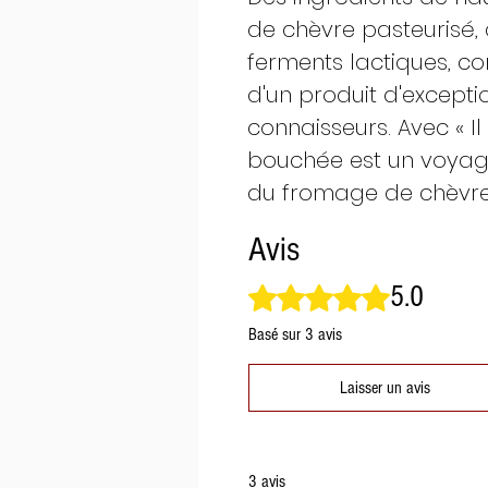
de chèvre pasteurisé, 
ferments lactiques, co
d'un produit d'excepti
connaisseurs. Avec « I
bouchée est un voyag
du fromage de chèvre
Avis
5.0
Noté 5 sur 5.
Basé sur 3 avis
Laisser un avis
3 avis