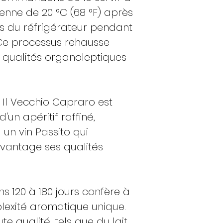
nne de 20 °C (68 °F) après
ors du réfrigérateur pendant
Ce processus rehausse
 qualités organoleptiques
Il Vecchio Capraro est
un apéritif raffiné,
 un vin Passito qui
vantage ses qualités
s 120 à 180 jours confère à
exité aromatique unique.
e qualité, tels que du lait