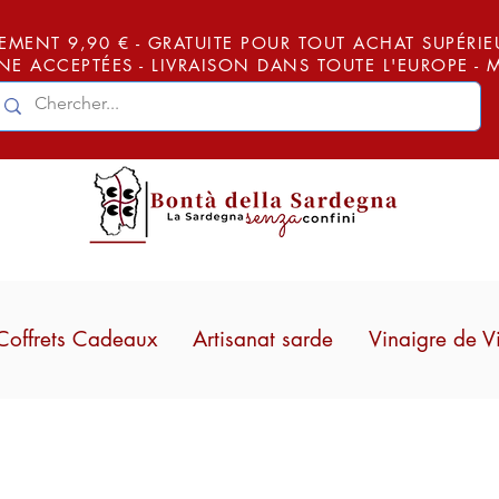
EMENT 9,90 € - GRATUITE POUR TOUT ACHAT SUPÉRIEUR
E ACCEPTÉES - LIVRAISON DANS TOUTE L'EUROPE -
Coffrets Cadeaux
Artisanat sarde
Vinaigre de V