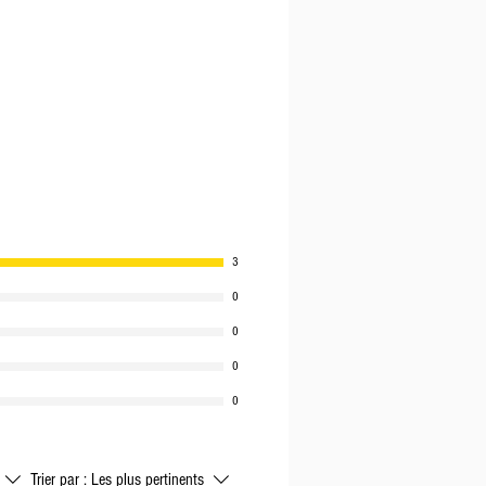
3
0
0
0
0
Trier par :
Les plus pertinents