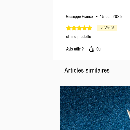
Giuseppe Franco
•
15 oct. 2025
Noté 5 sur 5.
Vérifié
ottimo prodotto
Avis utile ?
Oui
Articles similaires