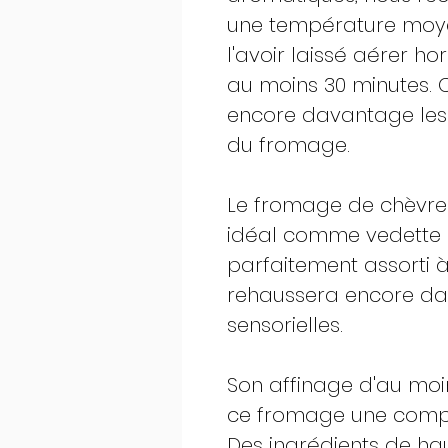
une température moye
l'avoir laissé aérer h
au moins 30 minutes. 
encore davantage les
du fromage.
Le fromage de chèvre 
idéal comme vedette d'
parfaitement assorti à
rehaussera encore da
sensorielles.
Son affinage d'au moin
ce fromage une compl
Des ingrédients de haut