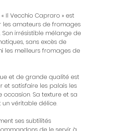
« Il Vecchio Capraro » est
ur les amateurs de fromages
. Son irrésistible mélange de
matiques, sans excès de
mi les meilleurs fromages de
e et de grande qualité est
et satisfaire les palais les
e occasion. Sa texture et sa
 un véritable délice.
ent ses subtilités
commandons de le servir à