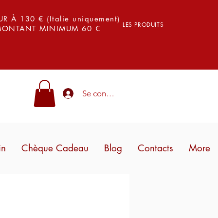
 À 130 € (Italie uniquement)
LES PRODUITS
 MONTANT MINIMUM 60 €
Se connecter
in
Chèque Cadeau
Blog
Contacts
More