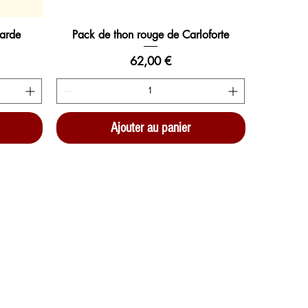
Sarde
Pack de thon rouge de Carloforte
Prix
62,00 €
Ajouter au panier