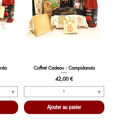
arda
Coffret Cadeau : Campidanais
Prix
42,00 €
Ajouter au panier