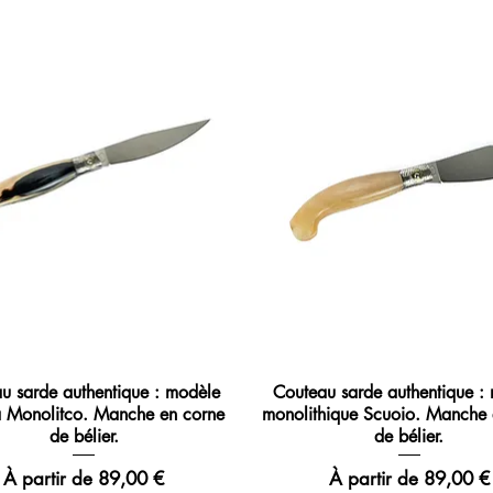
u sarde authentique : modèle
Couteau sarde authentique :
a Monolitco. Manche en corne
monolithique Scuoio. Manche 
de bélier.
de bélier.
Prix promotionnel
Prix promotionnel
À partir de
89,00 €
À partir de
89,00 €