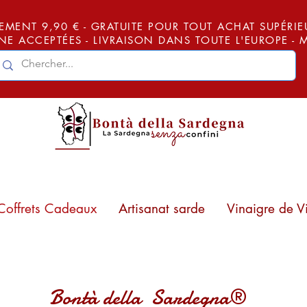
EMENT 9,90 € - GRATUITE POUR TOUT ACHAT SUPÉRIEUR
E ACCEPTÉES - LIVRAISON DANS TOUTE L'EUROPE -
Coffrets Cadeaux
Artisanat sarde
Vinaigre de V
Bontà della Sardegna®