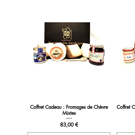
Coffret Cadeau : Fromages de Chèvre
Coffret 
Mixtes
Prix
83,00 €