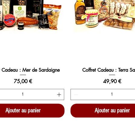
t Cadeau : Mer de Sardaigne
Coffret Cadeau : Terra S
Prix
Prix
75,00 €
49,90 €
Ajouter au panier
Ajouter au panier