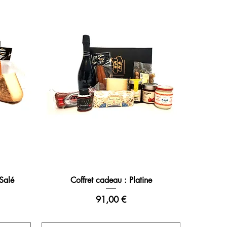
 Salé
Coffret cadeau : Platine
Prix
91,00 €