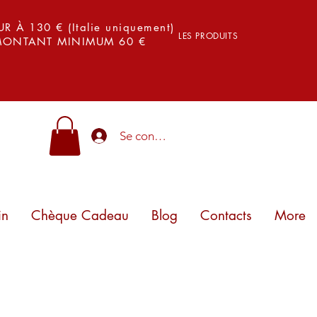
 À 130 € (Italie uniquement)
LES PRODUITS
 MONTANT MINIMUM 60 €
Se connecter
in
Chèque Cadeau
Blog
Contacts
More