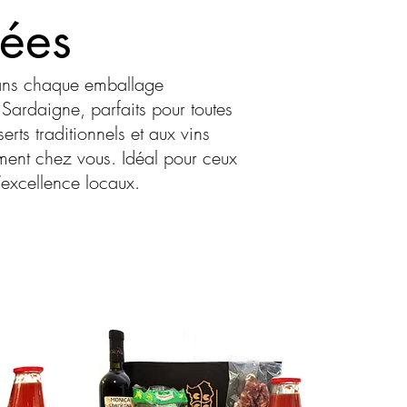
dées
dans chaque emballage
Sardaigne, parfaits pour toutes
rts traditionnels et aux vins
ement chez vous. Idéal pour ceux
l’excellence locaux.