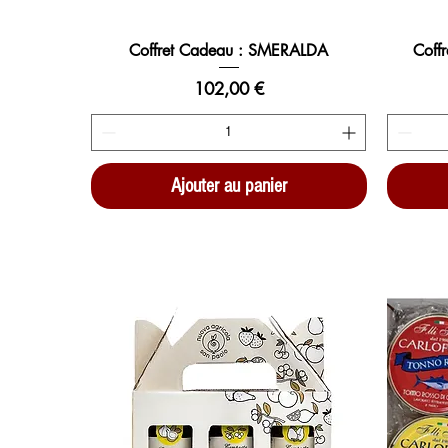
Coffret Cadeau : SMERALDA
Coff
Prix
102,00 €
Ajouter au panier