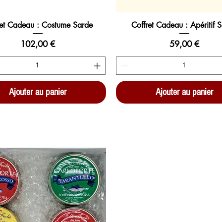
ret Cadeau : Costume Sarde
Coffret Cadeau : Apéritif 
Prix
Prix
102,00 €
59,00 €
Ajouter au panier
Ajouter au panier