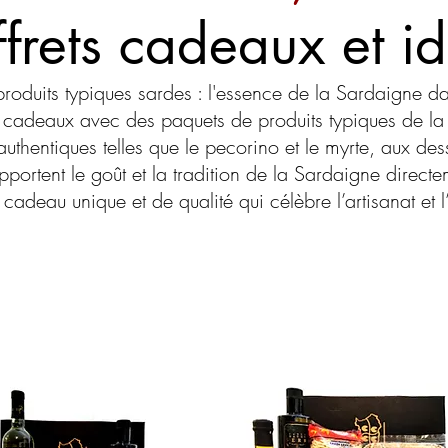
frets cadeaux et i
produits typiques sardes : l'essence de la Sardaigne 
 cadeaux avec des paquets de produits typiques de la 
thentiques telles que le pecorino et le myrte, aux desse
pportent le goût et la tradition de la Sardaigne direct
cadeau unique et de qualité qui célèbre l’artisanat et 