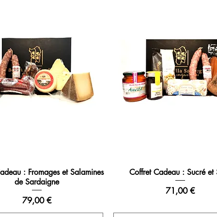
Cadeau : Fromages et Salamines
Coffret Cadeau : Sucré et
de Sardaigne
Prix
71,00 €
Prix
79,00 €