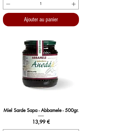
Ajouter au panier
Miel Sarde Sapa - Abbamele - 500gr.
Prix
13,99 €