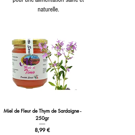
naturelle.
Miel de Fleur de Thym de Sardaigne -
250gr
Prix
8,99 €