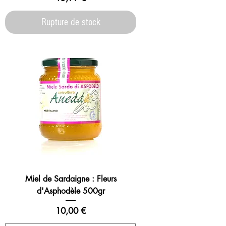
Rupture de stock
Miel de Sardaigne : Fleurs
d'Asphodèle 500gr
Prix
10,00 €