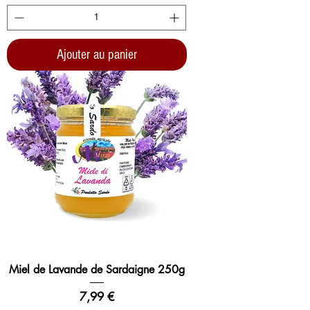
Ajouter au panier
Miel de Lavande de Sardaigne 250g
Prix
7,99 €