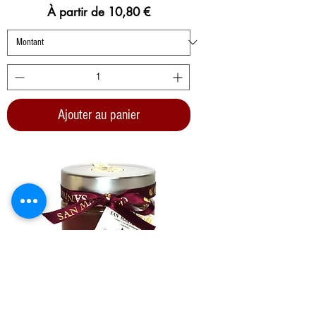
Prix promotionnel
À partir de
10,80 €
Ajouter au panier