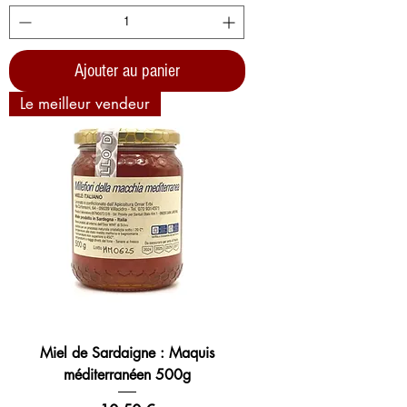
Ajouter au panier
Le meilleur vendeur
Miel de Sardaigne : Maquis
méditerranéen 500g