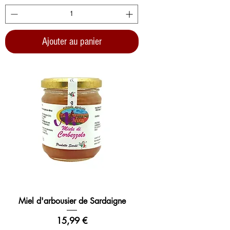
Ajouter au panier
Miel d'arbousier de Sardaigne
Prix
15,99 €