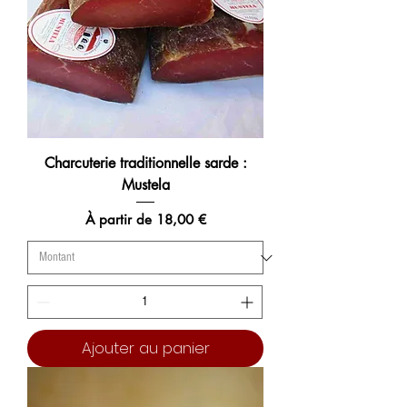
Charcuterie traditionnelle sarde :
Mustela
Prix promotionnel
À partir de
18,00 €
Ajouter au panier