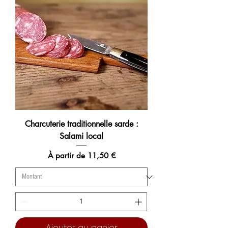
Charcuterie traditionnelle sarde :
Salami local
Prix promotionnel
À partir de
11,50 €
Ajouter au panier