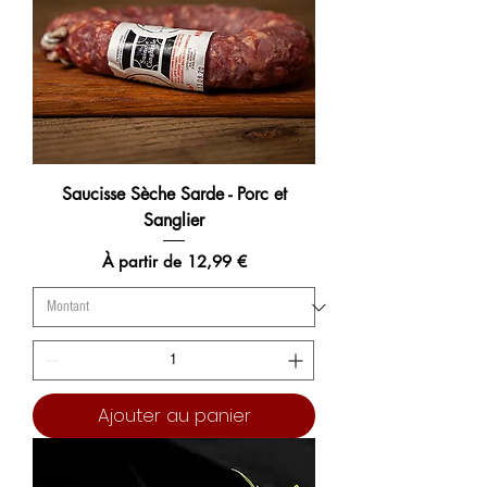
Saucisse Sèche Sarde - Porc et
Sanglier
Prix promotionnel
À partir de
12,99 €
Ajouter au panier