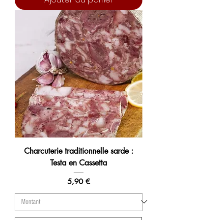
Charcuterie traditionnelle sarde :
Testa en Cassetta
Prix
5,90 €