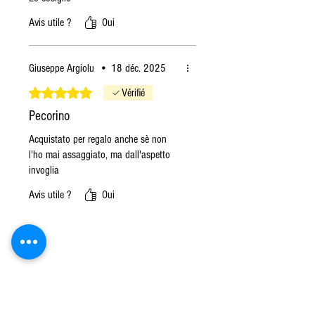
Avis utile ?
Oui
Giuseppe Argiolu
•
18 déc. 2025
Noté 5 sur 5.
Vérifié
Pecorino
Acquistato per regalo anche sè non
l'ho mai assaggiato, ma dall'aspetto
invoglia
Avis utile ?
Oui