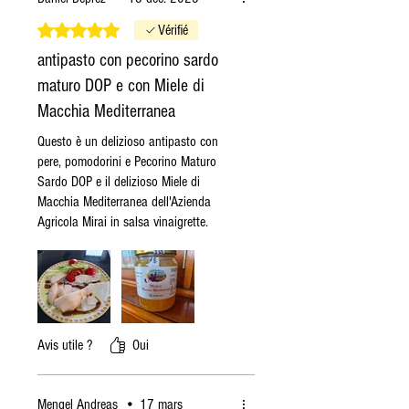
Noté 5 sur 5.
Vérifié
antipasto con pecorino sardo
maturo DOP e con Miele di
Macchia Mediterranea
Questo è un delizioso antipasto con
pere, pomodorini e Pecorino Maturo
Sardo DOP e il delizioso Miele di
Macchia Mediterranea dell'Azienda
Agricola Mirai in salsa vinaigrette.
Avis utile ?
Oui
Mengel Andreas
•
17 mars