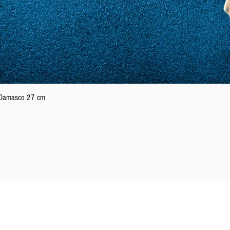
Vista rápida
n Damasco 27 cm