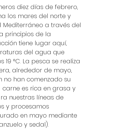
meros diez días de febrero,
 los mares del norte y
l Mediterráneo a través del
a principios de la
cción tiene lugar aquí,
raturas del agua que
os 19 °C. La pesca se realiza
vera, alrededor de mayo,
ún no han comenzado su
 carne es rica en grasa y
ara nuestras líneas de
os y procesamos
turado en mayo mediante
anzuelo y sedal).