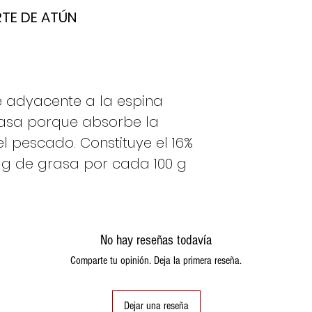
TE DE ATÚN
e adyacente a la espina
rasa porque absorbe la
l pescado. Constituye el 16%
3 g de grasa por cada 100 g
No hay reseñas todavía
Comparte tu opinión. Deja la primera reseña.
Dejar una reseña