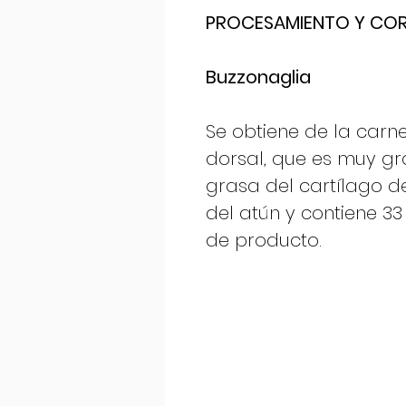
PROCESAMIENTO Y COR
Buzzonaglia
Se obtiene de la carn
dorsal, que es muy g
grasa del cartílago de
del atún y contiene 3
de producto.