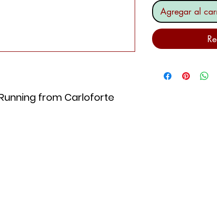
Agregar al carr
Re
Running from Carloforte