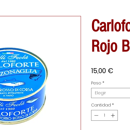
Carlof
Rojo B
Prec
15,00 €
Peso
*
Elegir
Cantidad
*