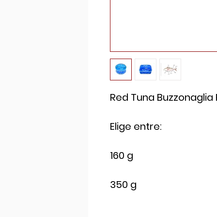
Red Tuna Buzzonaglia 
Elige entre:
160 g
350 g