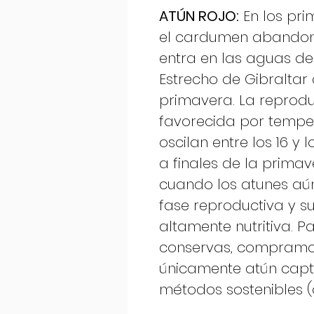
ATÚN ROJO:
En los pri
el cardumen abandona
entra en las aguas de
Estrecho de Gibraltar 
primavera. La reprodu
favorecida por tempe
oscilan entre los 16 y l
a finales de la prima
cuando los atunes a
fase reproductiva y su
altamente nutritiva. P
conservas, compram
únicamente atún cap
métodos sostenibles (