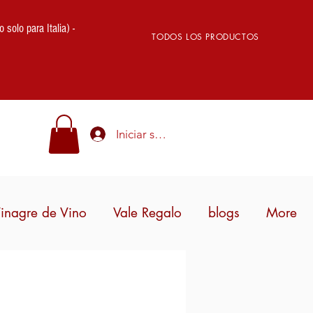
lo para Italia) -
TODOS LOS PRODUCTOS
Iniciar sesión
inagre de Vino
Vale Regalo
blogs
More