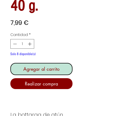
40 g.
Precio
7,99 €
Cantidad
*
Solo 8 disponible(s)
Agregar al carrito
Realizar compra
La bottarga de atún