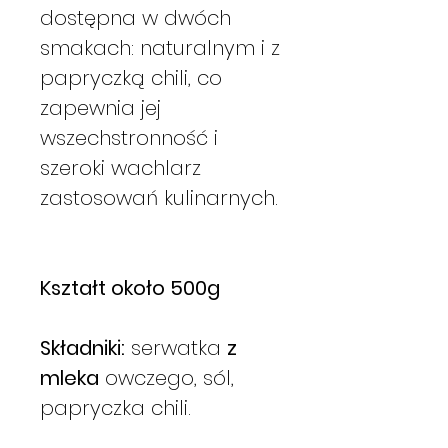
dostępna w dwóch
smakach: naturalnym i z
papryczką chili, co
zapewnia jej
wszechstronność i
szeroki wachlarz
zastosowań kulinarnych.
Kształt około 500g
Składniki:
serwatka
z
mleka
owczego, sól,
papryczka chili.