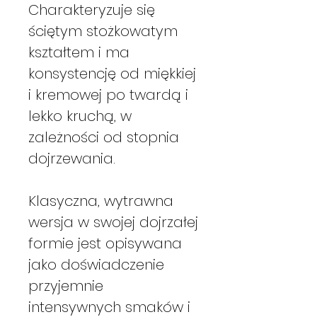
Charakteryzuje się
ściętym stożkowatym
kształtem i ma
konsystencję od miękkiej
i kremowej po twardą i
lekko kruchą, w
zależności od stopnia
dojrzewania.
Klasyczna, wytrawna
wersja w swojej dojrzałej
formie jest opisywana
jako doświadczenie
przyjemnie
intensywnych smaków i