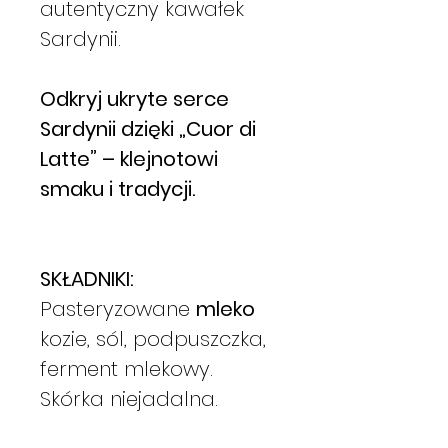
autentyczny kawałek
Sardynii.
Odkryj ukryte serce
Sardynii dzięki „Cuor di
Latte” – klejnotowi
smaku i tradycji.
SKŁADNIKI:
Pasteryzowane
mleko
kozie, sól, podpuszczka,
ferment mlekowy.
Skórka niejadalna.