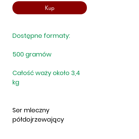
Kup
Dostępne formaty:
500 gramów
Całość waży około 3,4
kg
Ser mleczny
półdojrzewający