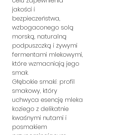
celu zapewnienia
jakości i
bezpieczeństwa,
wzbogaconego solą
morską, naturalną
podpuszczką i żywymi
fermentami mlekowymi,
które wzmacniają jego
smak.
Głębokie smaki: profil
smakowy, który
uchwyca esencję mleka
koziego z delikatnie
kwaśnymi nutami i
posmakiem