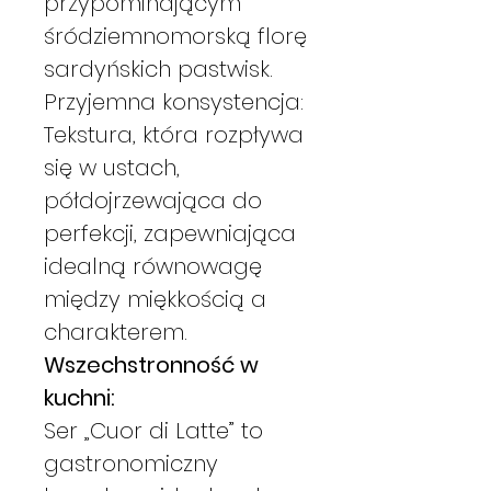
przypominającym
śródziemnomorską florę
sardyńskich pastwisk.
Przyjemna konsystencja:
Tekstura, która rozpływa
się w ustach,
półdojrzewająca do
perfekcji, zapewniająca
idealną równowagę
między miękkością a
charakterem.
Wszechstronność w
kuchni:
Ser „Cuor di Latte” to
gastronomiczny