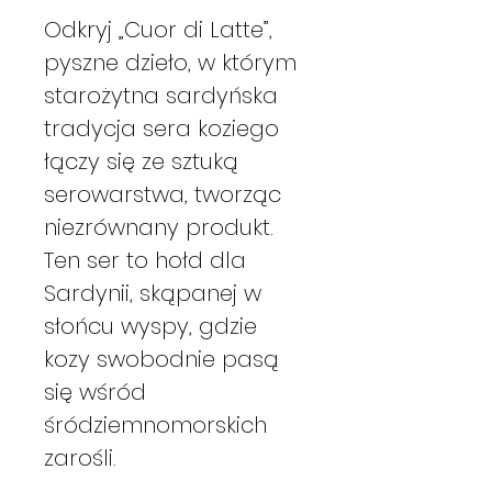
Odkryj „Cuor di Latte”,
pyszne dzieło, w którym
starożytna sardyńska
tradycja sera koziego
łączy się ze sztuką
serowarstwa, tworząc
niezrównany produkt.
Ten ser to hołd dla
Sardynii, skąpanej w
słońcu wyspy, gdzie
kozy swobodnie pasą
się wśród
śródziemnomorskich
zarośli.