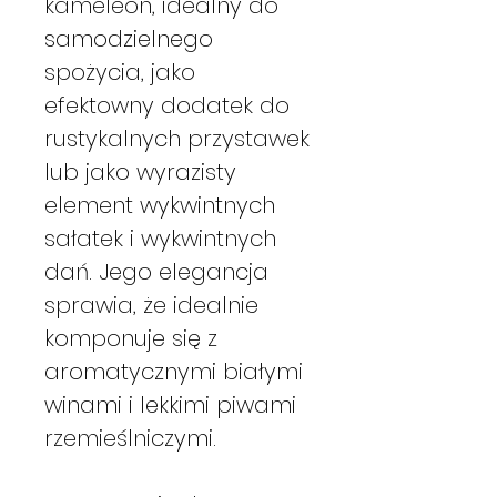
kameleon, idealny do
samodzielnego
spożycia, jako
efektowny dodatek do
rustykalnych przystawek
lub jako wyrazisty
element wykwintnych
sałatek i wykwintnych
dań. Jego elegancja
sprawia, że idealnie
komponuje się z
aromatycznymi białymi
winami i lekkimi piwami
rzemieślniczymi.