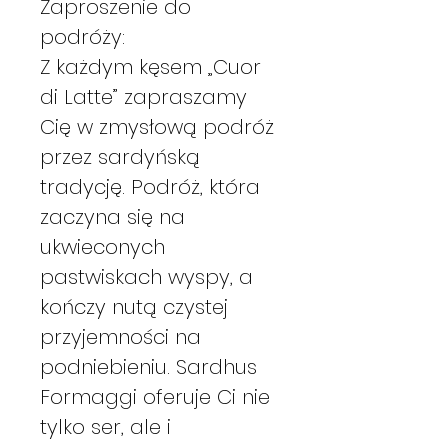
Zaproszenie do
podróży:
Z każdym kęsem „Cuor
di Latte” zapraszamy
Cię w zmysłową podróż
przez sardyńską
tradycję. Podróż, która
zaczyna się na
ukwieconych
pastwiskach wyspy, a
kończy nutą czystej
przyjemności na
podniebieniu. Sardhus
Formaggi oferuje Ci nie
tylko ser, ale i