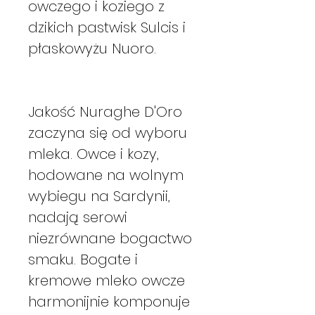
owczego i koziego z
dzikich pastwisk Sulcis i
płaskowyżu Nuoro.
Jakość Nuraghe D'Oro
zaczyna się od wyboru
mleka. Owce i kozy,
hodowane na wolnym
wybiegu na Sardynii,
nadają serowi
niezrównane bogactwo
smaku. Bogate i
kremowe mleko owcze
harmonijnie komponuje