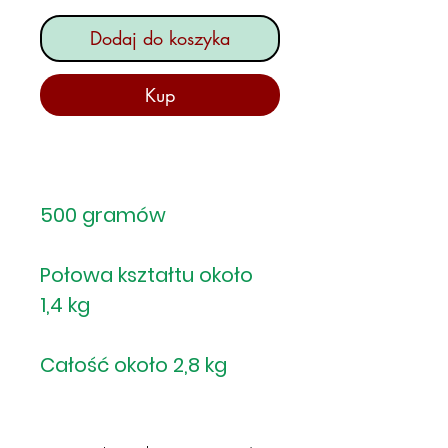
Dodaj do koszyka
Kup
500 gramów
Połowa kształtu około
1,4 kg
Całość około 2,8 kg