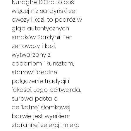
Nuraghe D'Oro to coś
więcej niż sardyński ser
owczy i kozi: to podróż w
głąb autentycznych
smaków Sardynii. Ten
ser owczy i kozi,
wytwarzany z
oddaniem i kunsztem,
stanowi idealne
połączenie tradycji i
jakości. Jego półtwarda,
surowa pasta o
delikatnej słomkowej
barwie jest wynikiem
starannej selekcji mleka