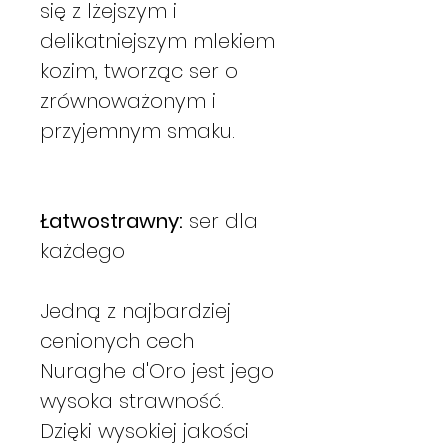
się z lżejszym i
delikatniejszym mlekiem
kozim, tworząc ser o
zrównoważonym i
przyjemnym smaku.
Łatwostrawny:
ser dla
każdego
Jedną z najbardziej
cenionych cech
Nuraghe d'Oro jest jego
wysoka strawność.
Dzięki wysokiej jakości