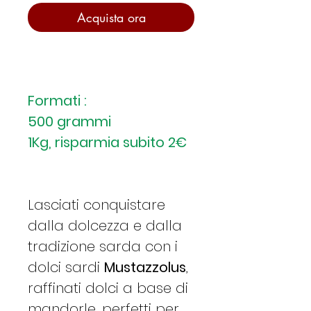
Acquista ora
Formati :
500 grammi
1Kg, risparmia subito 2€
Lasciati conquistare
dalla dolcezza e dalla
tradizione sarda con i
dolci sardi
Mustazzolus
,
raffinati dolci a base di
mandorle, perfetti per