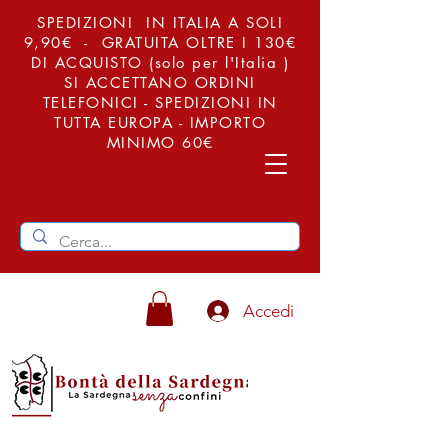
SPEDIZIONI IN ITALIA A SOLI
9,90€ - GRATUITA OLTRE I 130€
DI ACQUISTO (solo per l'Italia )
SI ACCETTANO ORDINI
TELEFONICI - SPEDIZIONI IN
TUTTA EUROPA - IMPORTO
MINIMO 60€
Accedi