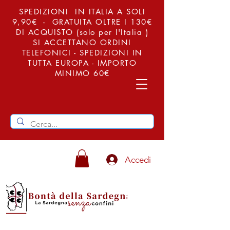
SPEDIZIONI IN ITALIA A SOLI
9,90€ - GRATUITA OLTRE I 130€
DI ACQUISTO (solo per l'Italia )
SI ACCETTANO ORDINI
TELEFONICI - SPEDIZIONI IN
TUTTA EUROPA - IMPORTO
MINIMO 60€
Accedi