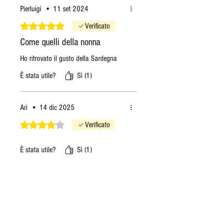
Pierluigi
•
11 set 2024
Valutazione 5 stelle su 5.
Verificato
Come quelli della nonna
Ho ritrovato il gusto della Sardegna
È stata utile?
Sì (1)
Ari
•
14 dic 2025
Valutazione 4 stelle su 5.
Verificato
È stata utile?
Sì (1)