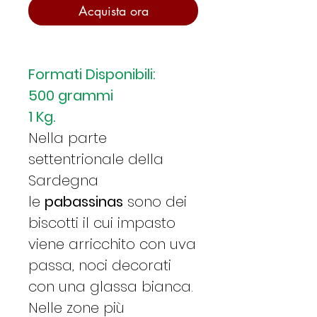
Acquista ora
Formati Disponibili:
500 grammi
1 Kg.
Nella parte
settentrionale della
Sardegna
le
pabassinas
sono dei
biscotti il cui impasto
viene arricchito con uva
passa, noci decorati
con una glassa bianca.
Nelle zone più