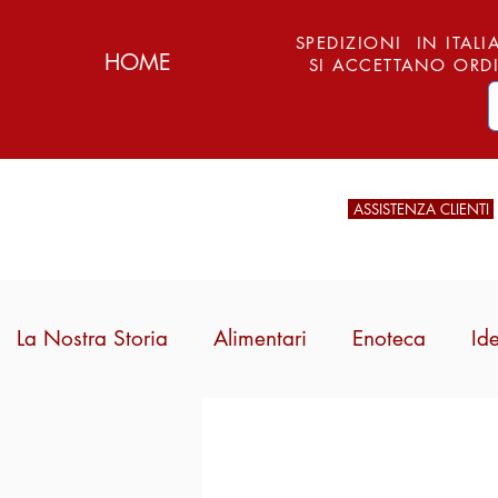
SPEDIZIONI IN ITALIA
HOME
SI ACCETTANO ORDI
ASSISTENZA CLIENTI
La Nostra Storia
Alimentari
Enoteca
Id