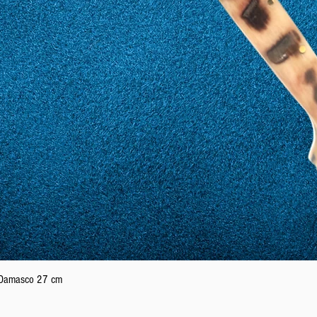
Vista rapida
n Damasco 27 cm