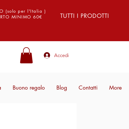
solo per l'Italia )
TUTTI I PRODOTTI
PORTO MINIMO 60€
Accedi
a
Buono regalo
Blog
Contatti
More