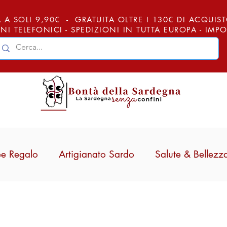
 A SOLI 9,90€ - GRATUITA OLTRE I 130€ DI ACQUISTO (
NI TELEFONICI - SPEDIZIONI IN TUTTA EUROPA - IM
ee Regalo
Artigianato Sardo
Salute & Bellezz