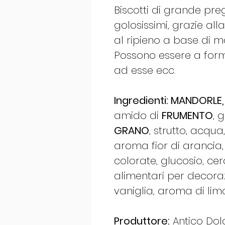
Biscotti di grande pregi
golosissimi, grazie all
al ripieno a base di ma
Possono essere a forma
ad esse ecc.
Ingredienti: MANDORLE,
amido di
FRUMENTO
, 
GRANO
, strutto, acqua
aroma fior di arancia,
colorate, glucosio, ce
alimentari per decoraz
vaniglia, aroma di lim
Produttore:
Antico Dolc