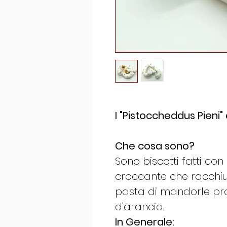
I "Pistoccheddus Pieni" d
Che cosa sono?
Sono biscotti fatti con 
croccante che racchiu
pasta di mandorle pro
d'arancio.
In Generale: