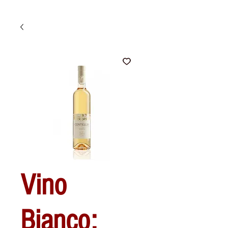
Vino
Bianco: