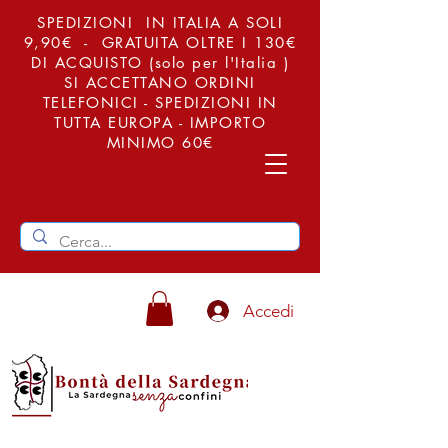
SPEDIZIONI IN ITALIA A SOLI
9,90€ - GRATUITA OLTRE I 130€
DI ACQUISTO (solo per l'Italia )
SI ACCETTANO ORDINI
TELEFONICI - SPEDIZIONI IN
TUTTA EUROPA - IMPORTO
MINIMO 60€
Accedi