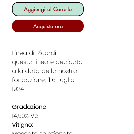
Aggiungi al Carrello
Acquista ora
Linea di Ricordi
questa linea è dedicata
alla data della nostra
fondazione, il 6 Luglio
1924
Gradazione:
14,50% Vol
Vitigno:
Moscato selezionato