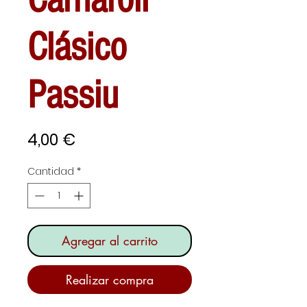
Clásico
Passiu
Precio
4,00 €
Cantidad
*
Agregar al carrito
Realizar compra