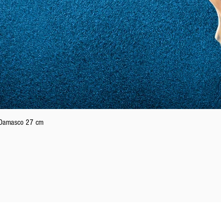
Vista rápida
n Damasco 27 cm