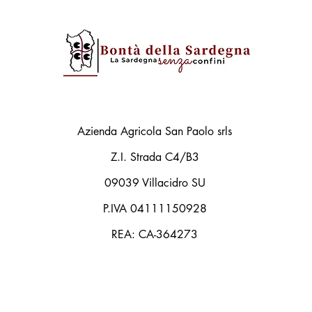
Azienda Agricola San Paolo srls
Z.I. Strada C4/B3
09039 Villacidro SU
P.IVA 04111150928
REA: CA-364273