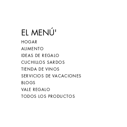
EL MENÚ'
HOGAR
ALIMENTO
IDEAS DE REGALO
CUCHILLOS SARDOS
TIENDA DE VINOS
SERVICIOS DE VACACIONES
BLOGS
VALE REGALO
TODOS LOS PRODUCTOS