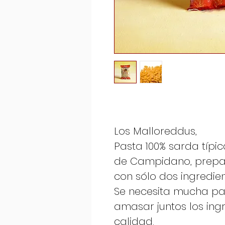
Los Malloreddus,
Pasta 100% sarda típi
de Campidano, prepar
con sólo dos ingredie
Se necesita mucha pa
amasar juntos los ing
calidad.