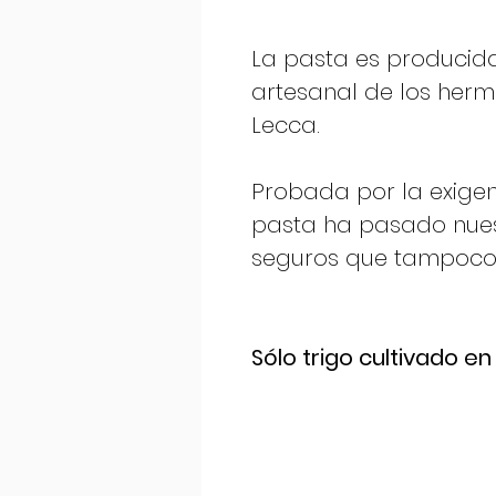
La pasta es producida
artesanal de los her
Lecca.
Probada por la exigen
pasta ha pasado nue
seguros que tampoco 
Sólo trigo cultivado e