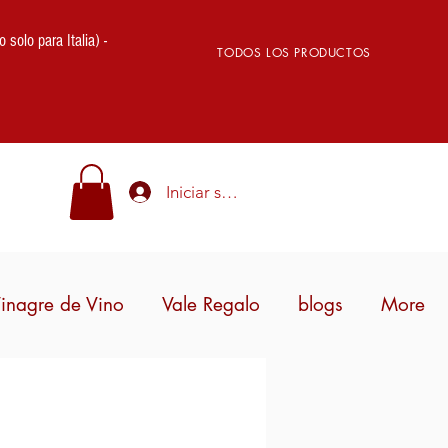
lo para Italia) -
TODOS LOS PRODUCTOS
Iniciar sesión
inagre de Vino
Vale Regalo
blogs
More