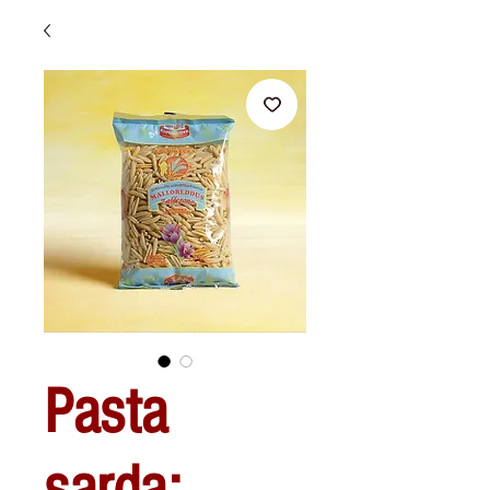
Pasta
sarda: