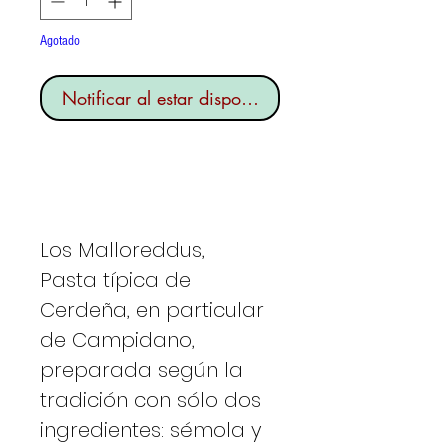
Agotado
Notificar al estar disponible
Los Malloreddus,
Pasta típica de
Cerdeña, en particular
de Campidano,
preparada según la
tradición con sólo dos
ingredientes: sémola y