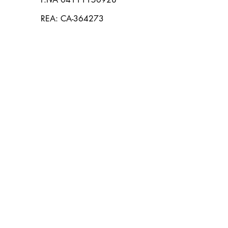
REA: CA-364273