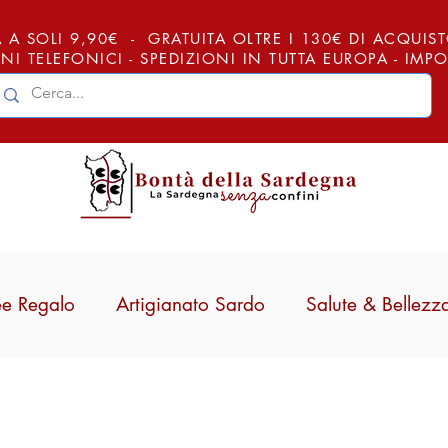
 A SOLI 9,90€ - GRATUITA OLTRE I 130€ DI ACQUISTO (
NI TELEFONICI - SPEDIZIONI IN TUTTA EUROPA - IM
ee Regalo
Artigianato Sardo
Salute & Bellezz