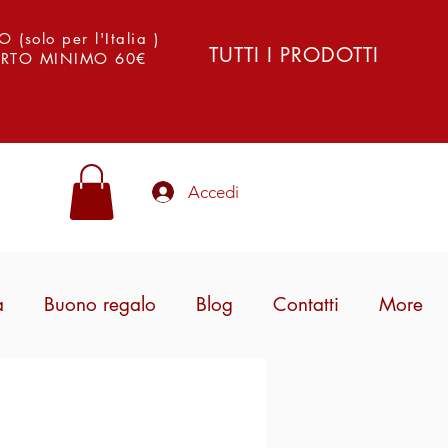
solo per l'Italia )
TUTTI I PRODOTTI
PORTO MINIMO 60€
Accedi
a
Buono regalo
Blog
Contatti
More