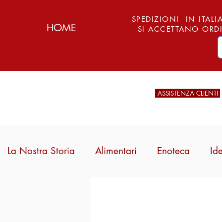
SPEDIZIONI IN ITALIA
HOME
SI ACCETTANO ORDI
ASSISTENZA CLIENTI
La Nostra Storia
Alimentari
Enoteca
Id