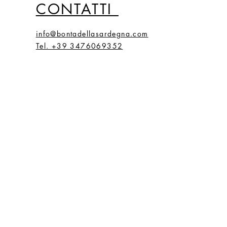
CONTATTI
info@bontadellasardegna.com
Tel. +39 3476069352