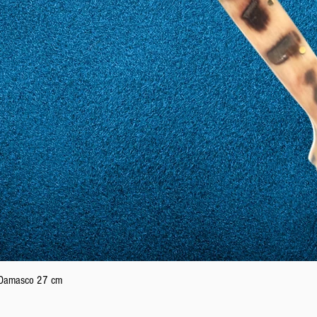
Vista rapida
n Damasco 27 cm