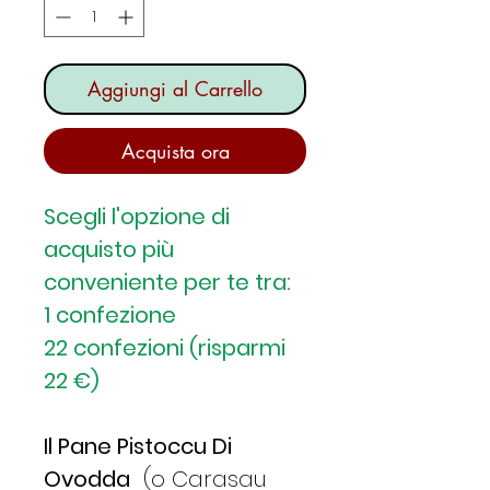
Aggiungi al Carrello
Acquista ora
Scegli l'opzione di
acquisto più
conveniente per te tra:
1 confezione
22 confezioni (risparmi
22 €)
Il Pane Pistoccu Di
Ovodda
(o Carasau