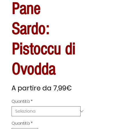
Pane
Sardo:
Pistoccu di
Ovodda
Prezzo
A partire da
7,99€
scontato
Quantità
*
Quantità
*