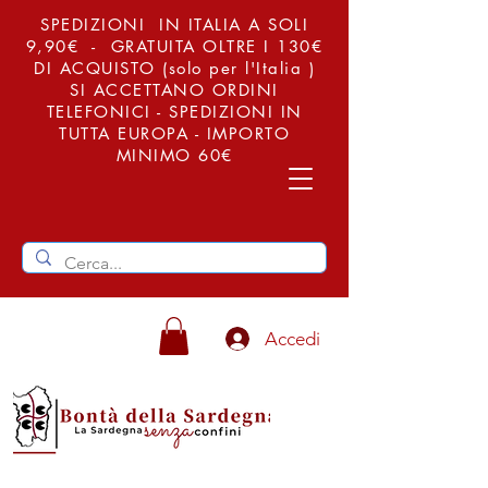
SPEDIZIONI IN ITALIA A SOLI
9,90€ - GRATUITA OLTRE I 130€
DI ACQUISTO (solo per l'Italia )
SI ACCETTANO ORDINI
TELEFONICI - SPEDIZIONI IN
TUTTA EUROPA - IMPORTO
MINIMO 60€
Accedi