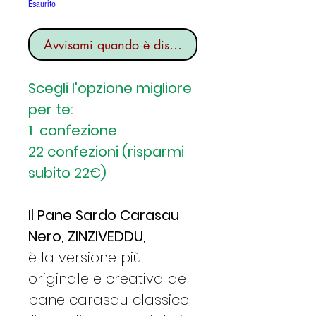
Esaurito
Avvisami quando è disponibile
Scegli l'opzione migliore
per te:
1 confezione
22 confezioni (risparmi
subito 22€)
Il Pane Sardo Carasau
Nero, ZINZIVEDDU,
è la versione più
originale e creativa del
pane carasau classico;