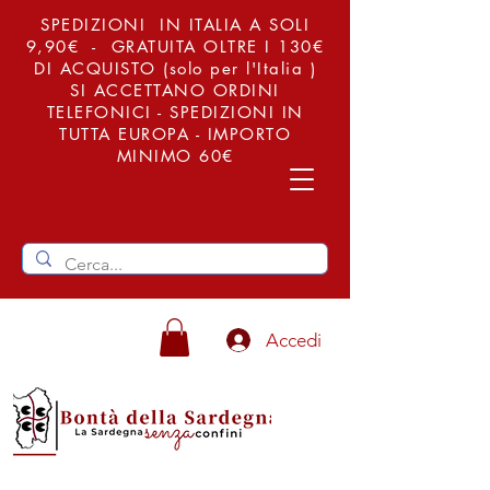
SPEDIZIONI IN ITALIA A SOLI
9,90€ - GRATUITA OLTRE I 130€
DI ACQUISTO (solo per l'Italia )
SI ACCETTANO ORDINI
TELEFONICI - SPEDIZIONI IN
TUTTA EUROPA - IMPORTO
MINIMO 60€
Accedi