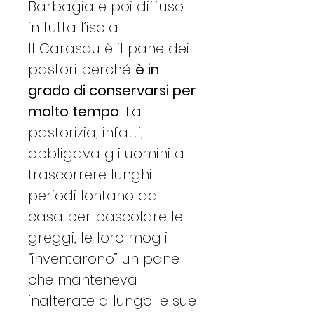
Barbagia e poi diffuso
in tutta l’isola.
ll Carasau è il pane dei
pastori perché
è in
grado di conservarsi per
molto tempo
. La
pastorizia, infatti,
obbligava gli uomini a
trascorrere lunghi
periodi lontano da
casa per pascolare le
greggi, le loro mogli
“inventarono” un pane
che manteneva
inalterate a lungo le sue