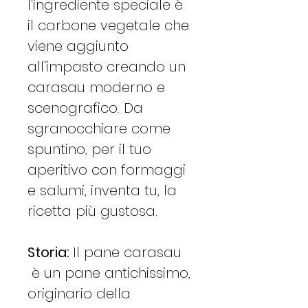
l'ingrediente speciale è
il carbone vegetale che
viene aggiunto
all'impasto creando un
carasau moderno e
scenografico. Da
sgranocchiare come
spuntino, per il tuo
aperitivo con formaggi
e salumi, inventa tu, la
ricetta più gustosa.
Storia:
Il pane carasau
è un pane antichissimo,
originario della