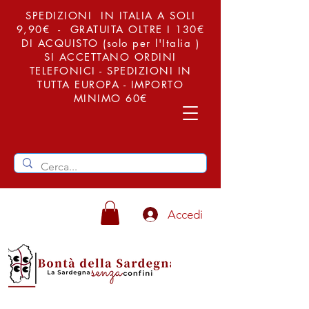
SPEDIZIONI IN ITALIA A SOLI
9,90€ - GRATUITA OLTRE I 130€
DI ACQUISTO (solo per l'Italia )
SI ACCETTANO ORDINI
TELEFONICI - SPEDIZIONI IN
TUTTA EUROPA - IMPORTO
MINIMO 60€
Accedi