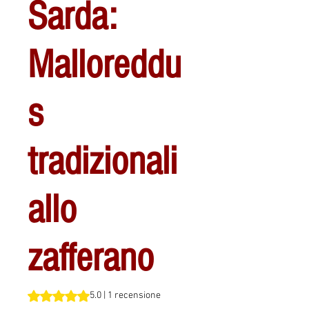
Sarda:
Malloreddu
s
tradizionali
allo
zafferano
Sulla base di 1 recensione, la valutazione è 5.0 su cinque 
5.0 | 1 recensione