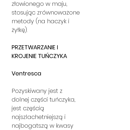
złowionego w maju,
stosując zrównoważone
metody (na haczyk i
żyłkę).
PRZETWARZANIE I
KROJENIE TUŃCZYKA
Ventresca
Pozyskiwany jest z
dolnej części tuńczyka,
jest częścią
najszlachetniejszą i
najbogatszą w kwasy