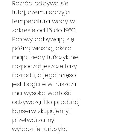
Rozród odbywa się
tutaj, czemu sprzyja
temperatura wody w
zakresie od 16 do 19°C.
Połowy odbywają się
późną wiosną, około
maja, kiedy tuńczyk nie
rozpoczął jeszcze fazy
rozrodu, a jego mięso
jest bogate w tłuszcz i
ma wysoką wartość
odżywczą. Do produkcji
konserw skupujemy i
przetwarzamy
wyłącznie tuńczyka