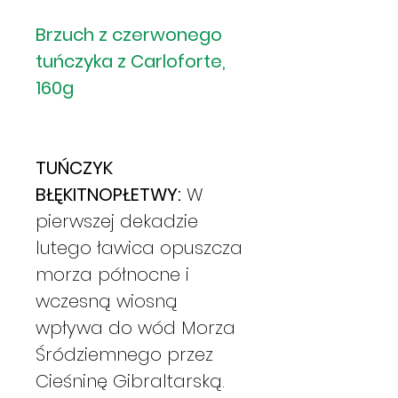
Brzuch z czerwonego
tuńczyka z Carloforte,
160g
TUŃCZYK
BŁĘKITNOPŁETWY:
W
pierwszej dekadzie
lutego ławica opuszcza
morza północne i
wczesną wiosną
wpływa do wód Morza
Śródziemnego przez
Cieśninę Gibraltarską.