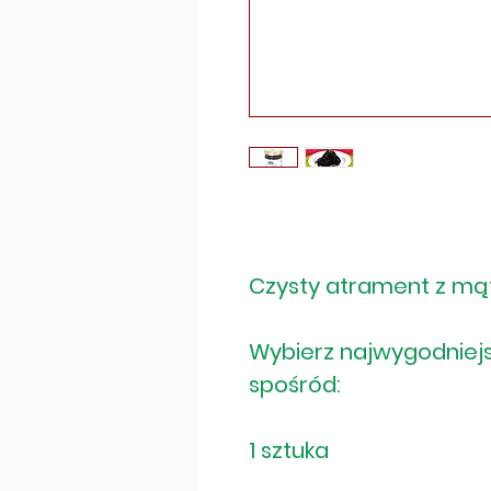
Czysty atrament z mą
Wybierz najwygodniejs
spośród:
1 sztuka