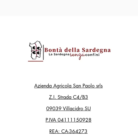
Azienda Agricola San Paolo srls
Z.I. Strada C4/B3
09039 Villacidro SU
P.IVA 04111150928
REA: CA-364273