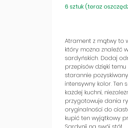
6 sztuk (teraz oszczęd
Atrament z mątwy to wy
który można znaleźć 
sardyńskich. Dodaj od
przepisów dzięki temu 
starannie pozyskiwan
intensywny kolor. Ten 
każdej kuchni, niezależ
przygotowuje dania r
oryginalności do ciast
kupić ten wyjątkowy pr
Sardynii na swój stół.