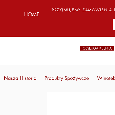
PRZYJMUJEMY ZAMÓWIENIA T
HOME
OBSŁUGA KLIENTA
Nasza Historia
Produkty Spożywcze
Winote