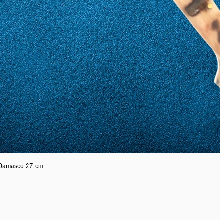
Podgląd
n Damasco 27 cm