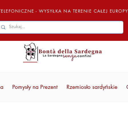
ELEFONICZNE - WYSYŁKA NA TERENIE CAŁEJ EUROP
ka
Pomysły na Prezent
Rzemiosło sardyńskie