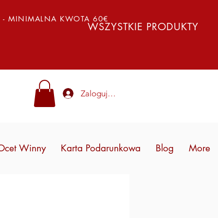
Y - MINIMALNA KWOTA 60€
WSZYSTKIE PRODUKTY
Zaloguj się
Ocet Winny
Karta Podarunkowa
Blog
More