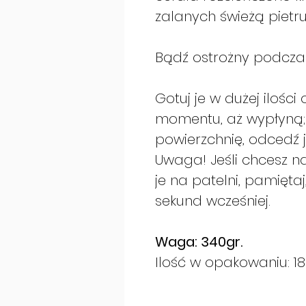
zalanych świeżą pietru
Bądź ostrożny podczas
Gotuj je w dużej ilości
momentu, aż wypłyną
powierzchnię, odcedź 
Uwaga! Jeśli chcesz
je na patelni, pamiętaj
sekund wcześniej.
Waga: 340gr.
Ilość w opakowaniu: 18