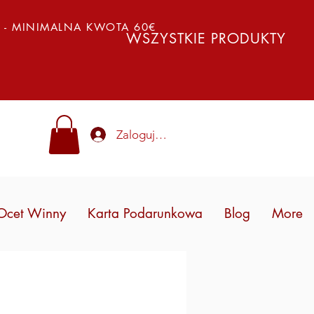
Y - MINIMALNA KWOTA 60€
WSZYSTKIE PRODUKTY
Zaloguj się
Ocet Winny
Karta Podarunkowa
Blog
More