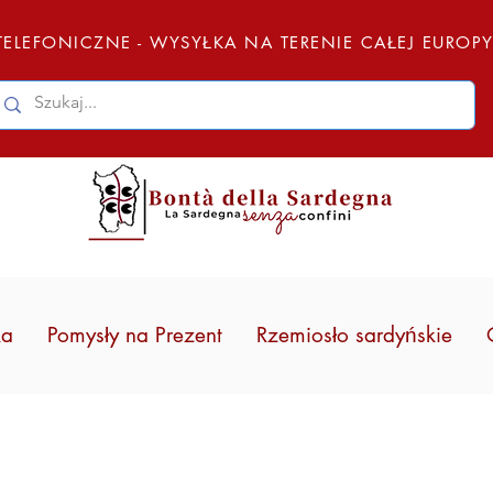
ELEFONICZNE - WYSYŁKA NA TERENIE CAŁEJ EUROP
ka
Pomysły na Prezent
Rzemiosło sardyńskie