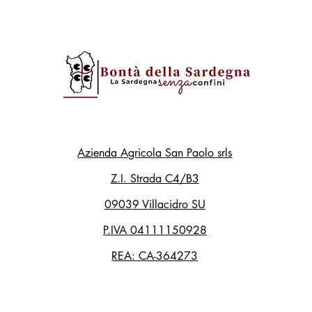
Azienda Agricola San Paolo srls
Z.I. Strada C4/B3
09039 Villacidro SU
P.IVA 04111150928
REA: CA-364273