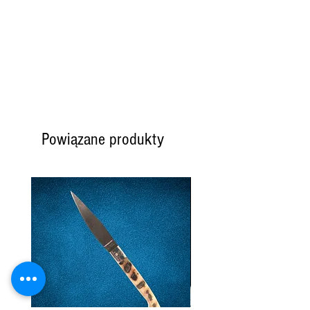
zimowych, jeśli produkt jest
dostępny lub ma długi termin
przydatności, zamówienie
zostanie wysłane tak szybko,
jak to możliwe.
Powiązane produkty