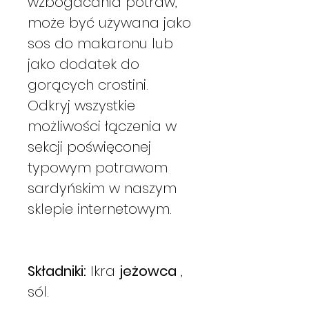
wzbogacania potraw,
może być używana jako
sos do makaronu lub
jako dodatek do
gorących crostini.
Odkryj wszystkie
możliwości łączenia w
sekcji poświęconej
typowym potrawom
sardyńskim w naszym
sklepie internetowym.
Składniki:
Ikra
jeżowca
,
sól.