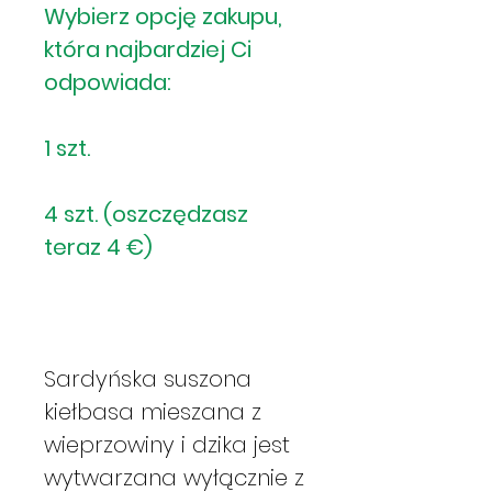
Wybierz opcję zakupu,
która najbardziej Ci
odpowiada:
1 szt.
4 szt. (oszczędzasz
teraz 4 €)
Sardyńska suszona
kiełbasa mieszana z
wieprzowiny i dzika jest
wytwarzana wyłącznie z