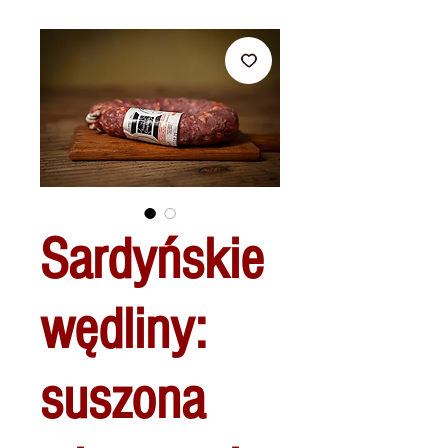
Sardyńskie
wędliny:
suszona