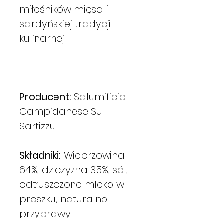
miłośników mięsa i
sardyńskiej tradycji
kulinarnej.
Producent:
Salumificio
Campidanese Su
Sartizzu
Składniki:
Wieprzowina
64%, dziczyzna 35%, sól,
odtłuszczone mleko w
proszku, naturalne
przyprawy.