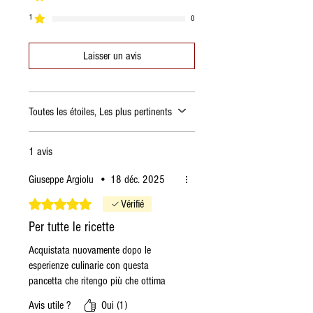
1
0
Laisser un avis
Toutes les étoiles, Les plus pertinents
1 avis
Giuseppe Argiolu
•
18 déc. 2025
Noté 5 sur 5.
Vérifié
Per tutte le ricette
Acquistata nuovamente dopo le
esperienze culinarie con questa
pancetta che ritengo più che ottima
Avis utile ?
Oui (1)