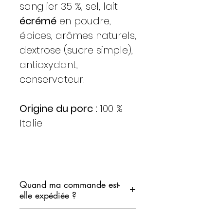
sanglier 35 %, sel, lait
écrémé
en poudre,
épices, arômes naturels,
dextrose (sucre simple),
antioxydant,
conservateur.
Origine du porc :
100 %
Italie
Quand ma commande est-
elle expédiée ?
Nous nous engageons à