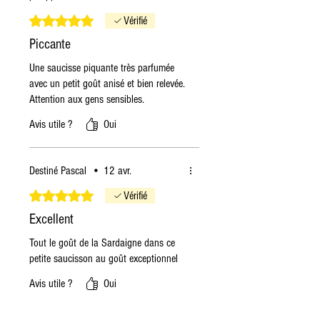
g
Noté 5 sur 5.
Vérifié
Piccante
Une saucisse piquante très parfumée
avec un petit goût anisé et bien relevée.
Attention aux gens sensibles.
Avis utile ?
Oui
Destiné Pascal
•
12 avr.
Noté 5 sur 5.
Vérifié
Excellent
Tout le goût de la Sardaigne dans ce
petite saucisson au goût exceptionnel
Avis utile ?
Oui