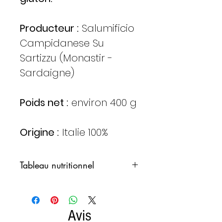
Producteur :
Salumificio
Campidanese Su
Sartizzu (Monastir -
Sardaigne)
Poids net :
environ 400 g
Origine :
Italie 100%
Tableau nutritionnel
VALEURS
100 g
NUTRITIONNELLES
Avis
PAR