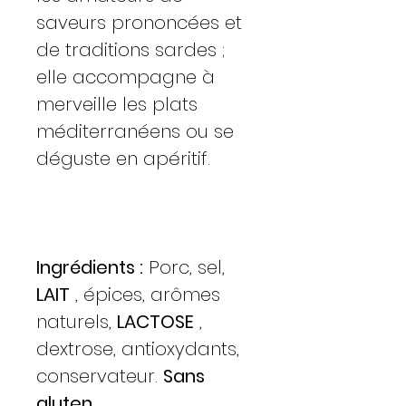
saveurs prononcées et
de traditions sardes ;
elle accompagne à
merveille les plats
méditerranéens ou se
déguste en apéritif.
Ingrédients :
Porc, sel,
LAIT
, épices, arômes
naturels,
LACTOSE
,
dextrose, antioxydants,
conservateur.
Sans
gluten.