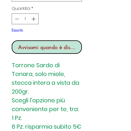
Quantità
*
Esaurito
Avvisami quando è disponibile
Torrone Sardo di
Tonara, solo miele,
stecca intera a vista da
200gr.
Scegli l'opzione più
conveniente per te, tra:
1 Pz.
6 Pz. risparmia subito 5€