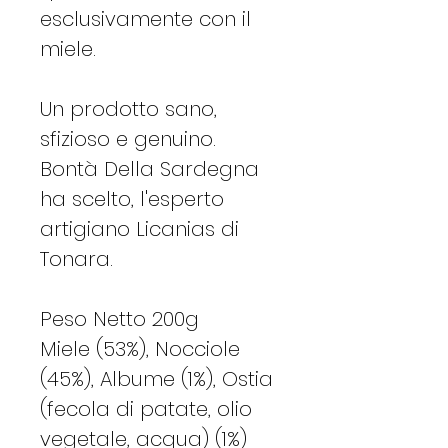
esclusivamente con il
miele.
Un prodotto sano,
sfizioso e genuino.
Bontà Della Sardegna
ha scelto, l'esperto
artigiano Licanias di
Tonara.
Peso Netto 200g
Miele (53%), Nocciole
(45%), Albume (1%), Ostia
(fecola di patate, olio
vegetale, acqua) (1%)