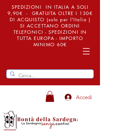
SPEDIZIONI IN ITALIA A SOLI
9,90€ - GRATUITA OLTRE I 130€
DI ACQUISTO (solo per l'Italia )
SI ACCETTANO ORDINI
TELEFONICI - SPEDIZIONI IN
TUTTA EUROPA - IMPORTO
MINIMO 60€
Accedi