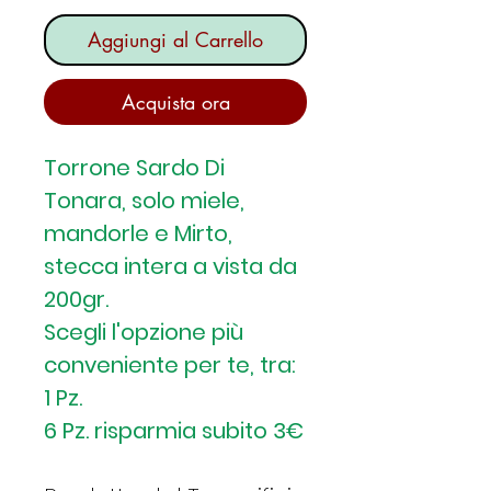
Aggiungi al Carrello
Acquista ora
Torrone Sardo Di
Tonara, solo miele,
mandorle e Mirto,
stecca intera a vista da
200gr.
Scegli l'opzione più
conveniente per te, tra:
1 Pz.
6 Pz. risparmia subito 3€