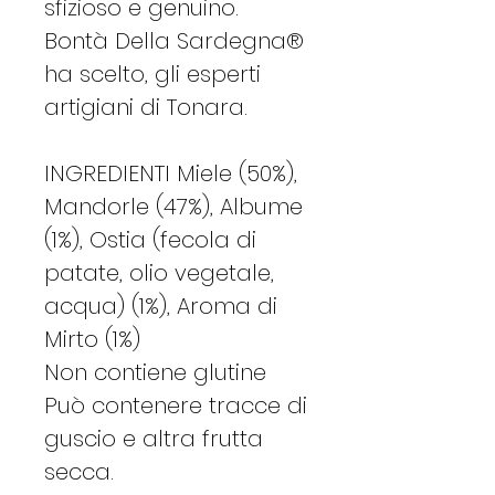
sfizioso e genuino.
Bontà Della Sardegna®
ha scelto, gli esperti
artigiani di Tonara.
INGREDIENTI Miele (50%),
Mandorle (47%), Albume
(1%), Ostia (fecola di
patate, olio vegetale,
acqua) (1%), Aroma di
Mirto (1%)
Non contiene glutine
Può contenere tracce di
guscio e altra frutta
secca.