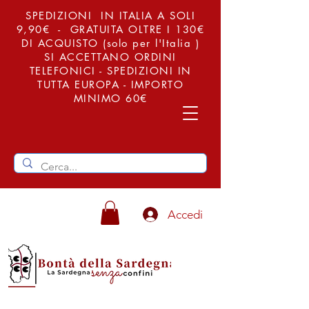
SPEDIZIONI IN ITALIA A SOLI
9,90€ - GRATUITA OLTRE I 130€
DI ACQUISTO (solo per l'Italia )
SI ACCETTANO ORDINI
TELEFONICI - SPEDIZIONI IN
TUTTA EUROPA - IMPORTO
MINIMO 60€
Accedi