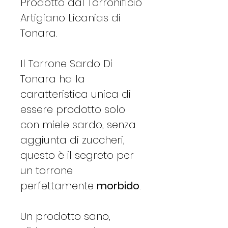
Prodotto dal Torronificio
Artigiano Licanias di
Tonara.
Il Torrone Sardo Di
Tonara ha la
caratteristica unica di
essere prodotto solo
con miele sardo, senza
aggiunta di zuccheri,
questo è il segreto per
un torrone
perfettamente
morbido
.
Un prodotto sano,