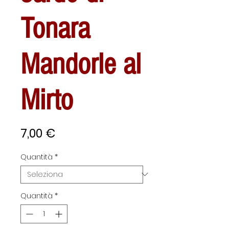
Tonara
Mandorle al
Mirto
Prezzo
7,00 €
Quantità
*
Quantità
*