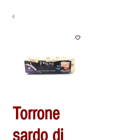
Torrone
sardo di