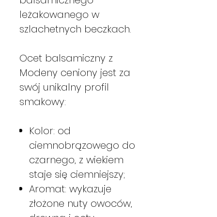
leżakowanego w
szlachetnych beczkach.
Ocet balsamiczny z
Modeny ceniony jest za
swój unikalny profil
smakowy:
Kolor: od
ciemnobrązowego do
czarnego, z wiekiem
staje się ciemniejszy;
Aromat: wykazuje
złożone nuty owoców,