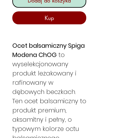
Dodaj do koszyka
Kup
Ocet balsamiczny Spiga
Modena ChOG
to
wyselekcjonowany
produkt leżakowany i
rafinowany w
dębowych beczkach.
Ten ocet balsamiczny to
produkt premium,
aksamitny i pełny, o
typowym kolorze octu
balsamicznego