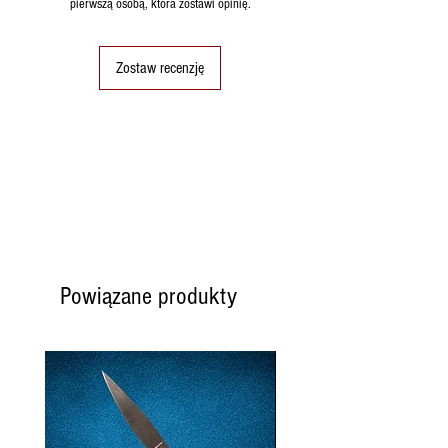
pierwszą osobą, która zostawi opinię.
Zostaw recenzję
Powiązane produkty