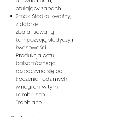
drewna i octu,
otulający zapach;
Smak: Słodko-kwaśny,
z dobrze
zbalansowaną
kompozycją słodyczy i
kwasowości.
Produkcja octu
balsamicznego
rozpoczyna się od
tłoczenia rodzimych
winogron, w tym
Lambrusco i
Trebbiano.