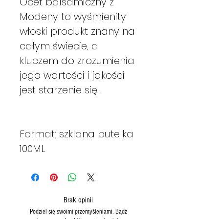
Ocet balsamiczny z
Modeny to wyśmienity
włoski produkt znany na
całym świecie, a
kluczem do zrozumienia
jego wartości i jakości
jest starzenie się.
Format: szklana butelka
100ML
Brak opinii
Podziel się swoimi przemyśleniami. Bądź