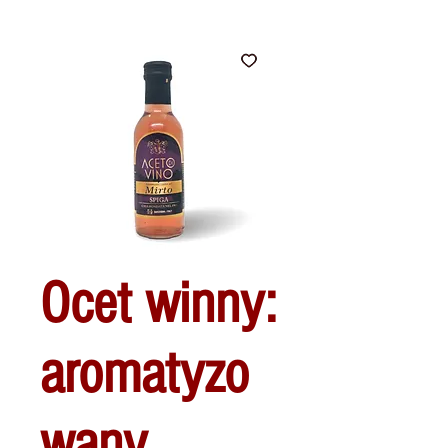
Ocet winny:
aromatyzo
wany