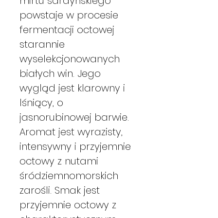
mirtu sardyńskiego
powstaje w procesie
fermentacji octowej
starannie
wyselekcjonowanych
białych win. Jego
wygląd jest klarowny i
lśniący, o
jasnorubinowej barwie.
Aromat jest wyrazisty,
intensywny i przyjemnie
octowy z nutami
śródziemnomorskich
zarośli. Smak jest
przyjemnie octowy z